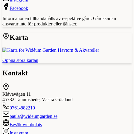
Facebook
Informationen tillhandahålls av respektive gård. Gårdskartan
ansvarar inte för produkter eller tjänster.
Karta
Öppna stora kartan
Kontakt
Klåvavägen 11
45732
Tanumshede
,
Västra Götaland
0761-882210
paula@wideumgarden.se
Besök webbplats
Instagram