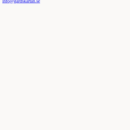
info@gardskartan.se