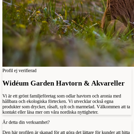
Profil ej verifierad
Widéum Garden Havtorn & Akvareller
Vi är ett grönt familjeföretag som odlar havtorn och aronia med
hållbara och ekologiska förtecken. Vi utvecklar också egna
produkter som drycker, råsaft, sylt och marmelad. Välkommen att ta
kontakt eller läsa mer om våra nordiska nyttigheter.
Är detta din verksamhet?
Den här profilen är skapad för att göra det lättare för kunder att hitta