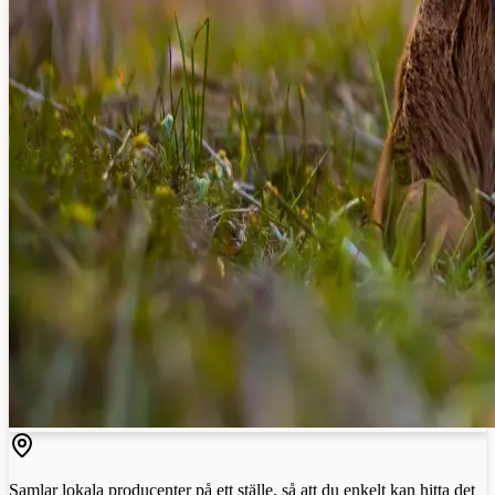
Samlar lokala producenter på ett ställe, så att du enkelt kan hitta det