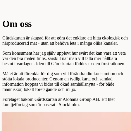
Om oss
Gårdskartan är skapad för att göra det enklare att hitta ekologisk och
närproducerad mat - utan att behöva leta i många olika kanaler.
Som konsument har jag själv upplevt hur svårt det kan vara att veta
var den bra maten finns, särskilt när man vill fatta mer hållbara
beslut i vardagen. Idén till Gårdskartan föddes ur den frustrationen.
Målet är att förenkla för dig som vill förändra din konsumtion och
stötta lokala producenter. Genom en tydlig karta och samlad
information hoppas vi bidra till ökad samhällsnytta - för både
människor, lokalt företagande och miljö.
Företaget bakom Gårdskartan är Alohana Group AB. Ett litet
familjeföretag som är baserat i Stockholm.