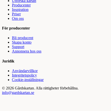
Utforska kartan
Producenter
Inspiration
Priser
Om oss
För producenter
Bli producent
Skapa konto
Support
Annonsera hos oss
Juridik
Användarvillkor
Integritetspolicy
Cookie-inställningar
©
2026
Gårdskartan. Alla rättigheter förbehållna.
info@gardskartan.se