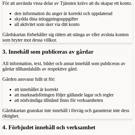
För att använda vissa delar av Tjänsten krävs att du skapar ett konto.
den information du anger är korrekt och uppdaterad
skydda dina inloggningsuppgifter
all aktivitet som sker via ditt konto
Gårdskartan förbehåller sig rätten att stänga av eller avsluta konton
som bryter mot dessa villkor.
3. Innehåll som publiceras av gårdar
All information, text, bilder och annat innehåll som publiceras av
gårdar tillhandahålls av respektive gård.
Gården ansvarar fullt ut för:
att innehållet är korrekt
att marknadsföringen följer gällande lagar och regler
att nödvändiga tillstånd finns för verksamheten
Gårdskartan granskar inte innehåll i förväg och garanterar inte dess
riktighet.
4. Förbjudet innehåll och verksamhet