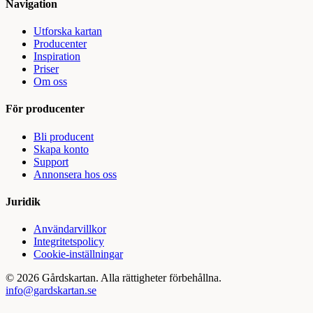
Navigation
Utforska kartan
Producenter
Inspiration
Priser
Om oss
För producenter
Bli producent
Skapa konto
Support
Annonsera hos oss
Juridik
Användarvillkor
Integritetspolicy
Cookie-inställningar
©
2026
Gårdskartan. Alla rättigheter förbehållna.
info@gardskartan.se