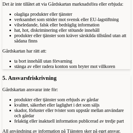
Det är inte tillåtet att via Gårdskartan marknadsföra eller erbjuda:
olagliga produkter eller tjänster
verksamhet som strider mot svensk eller EU-lagstiftning
vilseledande, falsk eller bedräglig information
hat, hot, diskriminering eller stötande innehåll
produkter eller tjänster som kräver särskilda tillstånd utan att
sådana finns
Gårdskartan har rätt att:
ta bort innehåll utan förvarning
stänga av eller radera konton som bryter mot villkoren
5. Ansvarsfriskrivning
Gårdskartan ansvarar inte för:
produkter eller tjänster som erbjuds av gårdar
kvalitet, säkerhet eller laglighet i det som säljs
skador, förluster eller tvister som uppstår mellan användare
och gårdar
felaktig eller inaktuell information publicerad av tredje part
All användning av information på Tjänsten sker på eget ansvar.