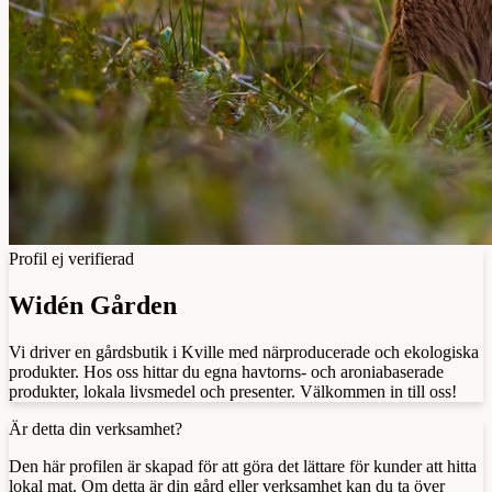
Profil ej verifierad
Widén Gården
Vi driver en gårdsbutik i Kville med närproducerade och ekologiska
produkter. Hos oss hittar du egna havtorns- och aroniabaserade
produkter, lokala livsmedel och presenter. Välkommen in till oss!
Är detta din verksamhet?
Den här profilen är skapad för att göra det lättare för kunder att hitta
lokal mat. Om detta är din gård eller verksamhet kan du ta över