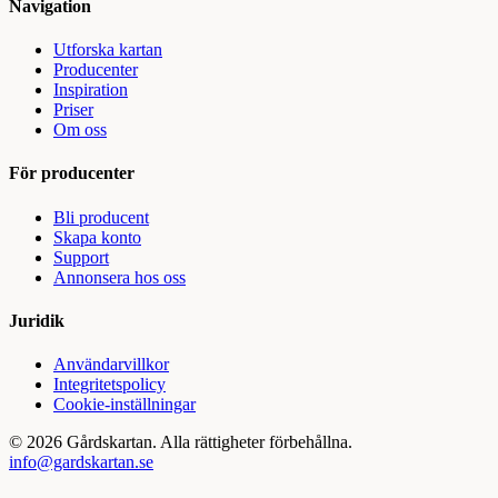
Navigation
Utforska kartan
Producenter
Inspiration
Priser
Om oss
För producenter
Bli producent
Skapa konto
Support
Annonsera hos oss
Juridik
Användarvillkor
Integritetspolicy
Cookie-inställningar
©
2026
Gårdskartan. Alla rättigheter förbehållna.
info@gardskartan.se