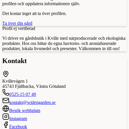
profilen och uppdatera informationen själv.
Det kostar inget att ta över profilen.
Ta över din gård
Profil ej verifierad
Vi driver en gårdsbutik i Kville med närproducerade och ekologiska
produkter. Hos oss hittar du egna havtorns- och aroniabaserade
produkter, lokala livsmedel och presenter. Välkommen in till oss!
Kontakt
Kvillevägen 1
45743
Fjällbacka
,
Västra Götaland
0525-15 07 49
kontakt@widengarden.se
Besök webbplats
Instagram
Facebook