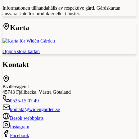
Informationen tillhandahålls av respektive gård. Gårdskartan
ansvarar inte för produkter eller tjänster.
Karta
Öppna stora kartan
Kontakt
Kvillevägen 1
45743
Fjällbacka
,
Västra Götaland
0525-15 07 49
kontakt@widengarden.se
Besök webbplats
Instagram
Facebook