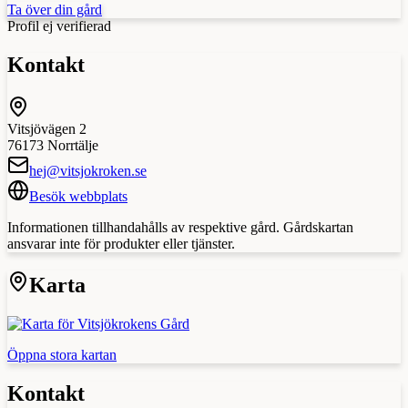
Ta över din gård
Profil ej verifierad
Kontakt
Vitsjövägen 2
76173
Norrtälje
hej@vitsjokroken.se
Besök webbplats
Informationen tillhandahålls av respektive gård. Gårdskartan
ansvarar inte för produkter eller tjänster.
Karta
Öppna stora kartan
Kontakt