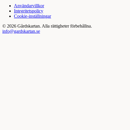
Användarvillkor
Integritetspolicy
Cookie-inställningar
©
2026
Gårdskartan. Alla rättigheter förbehållna.
info@gardskartan.se