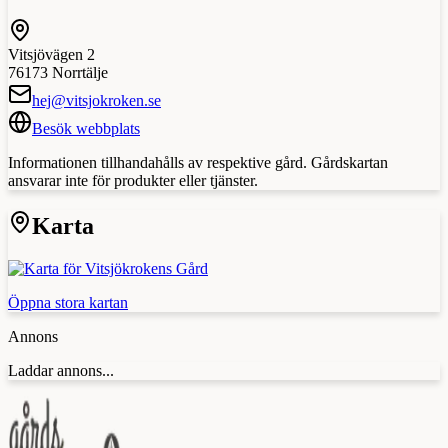
Vitsjövägen 2
76173
Norrtälje
hej@vitsjokroken.se
Besök webbplats
Informationen tillhandahålls av respektive gård. Gårdskartan
ansvarar inte för produkter eller tjänster.
Karta
Öppna stora kartan
Annons
Laddar annons...