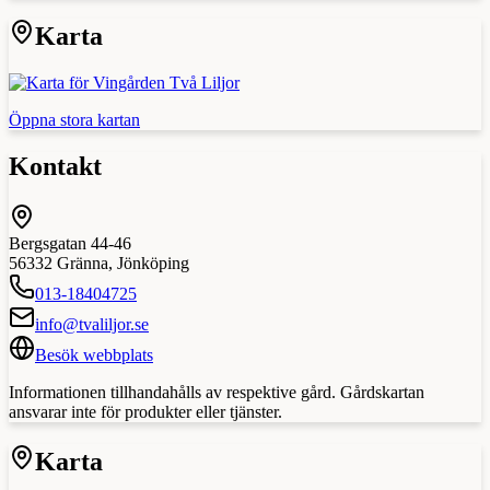
Karta
Öppna stora kartan
Kontakt
Bergsgatan 44-46
56332
Gränna
,
Jönköping
013-18404725
info@tvaliljor.se
Besök webbplats
Informationen tillhandahålls av respektive gård. Gårdskartan
ansvarar inte för produkter eller tjänster.
Karta