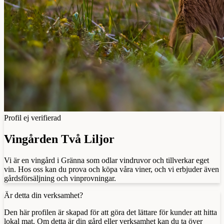
Profil ej verifierad
Vingården Två Liljor
Vi är en vingård i Gränna som odlar vindruvor och tillverkar eget
vin. Hos oss kan du prova och köpa våra viner, och vi erbjuder även
gårdsförsäljning och vinprovningar.
Är detta din verksamhet?
Den här profilen är skapad för att göra det lättare för kunder att hitta
lokal mat. Om detta är din gård eller verksamhet kan du ta över