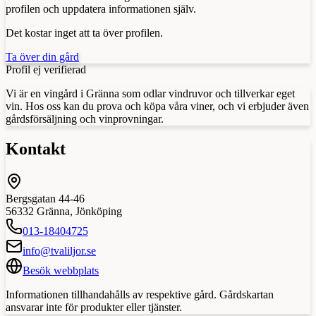
profilen och uppdatera informationen själv.
Det kostar inget att ta över profilen.
Ta över din gård
Profil ej verifierad
Vi är en vingård i Gränna som odlar vindruvor och tillverkar eget
vin. Hos oss kan du prova och köpa våra viner, och vi erbjuder även
gårdsförsäljning och vinprovningar.
Kontakt
Bergsgatan 44-46
56332
Gränna
,
Jönköping
013-18404725
info@tvaliljor.se
Besök webbplats
Informationen tillhandahålls av respektive gård. Gårdskartan
ansvarar inte för produkter eller tjänster.