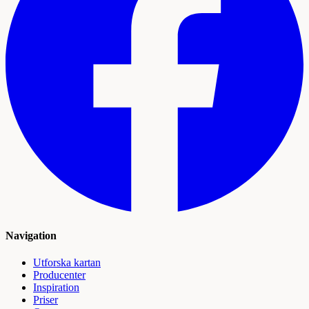
Navigation
Utforska kartan
Producenter
Inspiration
Priser