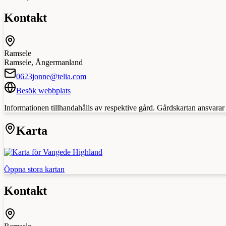
Kontakt
Ramsele
Ramsele
,
Ångermanland
0623jonne@telia.com
Besök webbplats
Informationen tillhandahålls av respektive gård. Gårdskartan ansvarar in
Karta
Öppna stora kartan
Kontakt