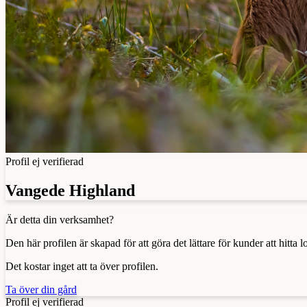
Profil ej verifierad
Vangede Highland
Är detta din verksamhet?
Den här profilen är skapad för att göra det lättare för kunder att hitt
Det kostar inget att ta över profilen.
Ta över din gård
Profil ej verifierad