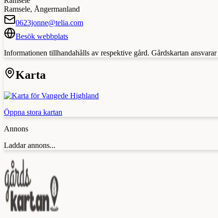
Ramsele
Ramsele
,
Ångermanland
0623jonne@telia.com
Besök webbplats
Informationen tillhandahålls av respektive gård. Gårdskartan ansvarar in
Karta
Öppna stora kartan
Annons
Laddar annons...