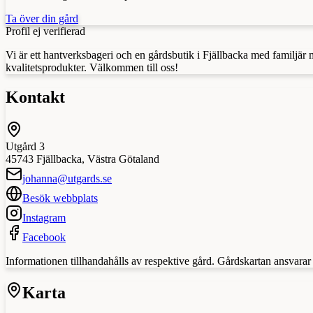
Ta över din gård
Profil ej verifierad
Vi är ett hantverksbageri och en gårdsbutik i Fjällbacka med familjär
kvalitetsprodukter. Välkommen till oss!
Kontakt
Utgård 3
45743
Fjällbacka
,
Västra Götaland
johanna@utgards.se
Besök webbplats
Instagram
Facebook
Informationen tillhandahålls av respektive gård. Gårdskartan ansvarar in
Karta