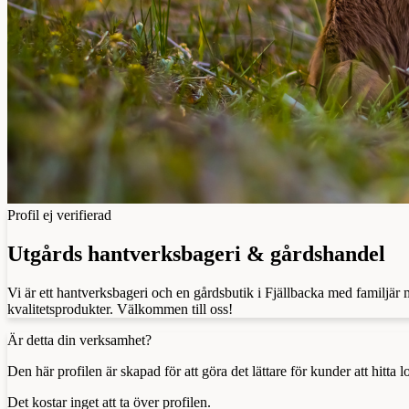
Profil ej verifierad
Utgårds hantverksbageri & gårdshandel
Vi är ett hantverksbageri och en gårdsbutik i Fjällbacka med familjär
kvalitetsprodukter. Välkommen till oss!
Är detta din verksamhet?
Den här profilen är skapad för att göra det lättare för kunder att hitt
Det kostar inget att ta över profilen.