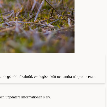
 surdegsbröd, fikabröd, ekologiskt kött och andra närproducerade
 och uppdatera informationen själv.