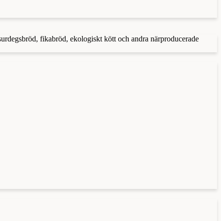
 surdegsbröd, fikabröd, ekologiskt kött och andra närproducerade