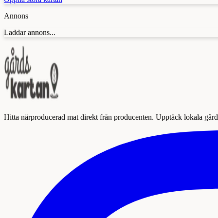
Annons
Laddar annons...
Hitta närproducerad mat direkt från producenten. Upptäck lokala gårda