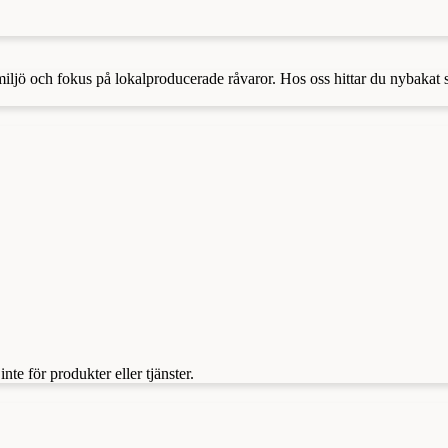
 miljö och fokus på lokalproducerade råvaror. Hos oss hittar du nybakat
te för produkter eller tjänster.