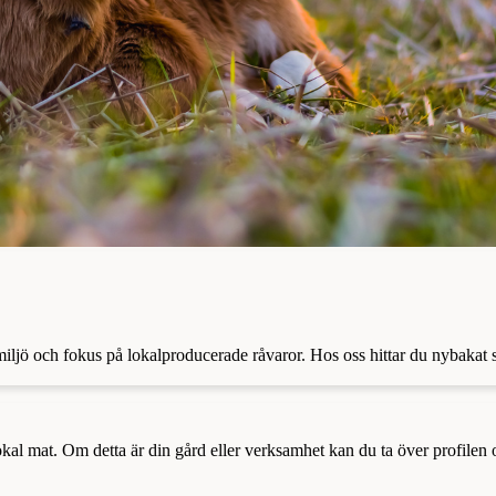
 miljö och fokus på lokalproducerade råvaror. Hos oss hittar du nybakat
a lokal mat. Om detta är din gård eller verksamhet kan du ta över profilen