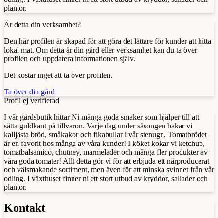
plantor.
Är detta din verksamhet?
Den här profilen är skapad för att göra det lättare för kunder att hitta
lokal mat. Om detta är din gård eller verksamhet kan du ta över
profilen och uppdatera informationen själv.
Det kostar inget att ta över profilen.
Ta över din gård
Profil ej verifierad
I vår gårdsbutik hittar Ni många goda smaker som hjälper till att
sätta guldkant på tillvaron. Varje dag under säsongen bakar vi
kalljästa bröd, småkakor och fikabullar i vår stenugn. Tomatbrödet
är en favorit hos många av våra kunder! I köket kokar vi ketchup,
tomatbalsamico, chutney, marmelader och många fler produkter av
våra goda tomater! Allt detta gör vi för att erbjuda ett närproducerat
och välsmakande sortiment, men även för att minska svinnet från vår
odling. I växthuset finner ni ett stort utbud av kryddor, sallader och
plantor.
Kontakt