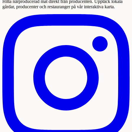
Hitta närproducerad mat direkt från producenten. Upptäck lokala
gårdar, producenter och restauranger på vår interaktiva karta.