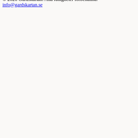
info@gardskartan.se