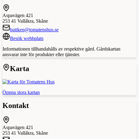
Aspavägen 421
253 41
Vallåkra
,
Skåne
butiken@tomatenshus.se
Besök webbplats
Informationen tillhandahålls av respektive gård. Gårdskartan
ansvarar inte för produkter eller tjänster.
Karta
Öppna stora kartan
Kontakt
Aspavägen 421
253 41
Vallåkra
,
Skåne