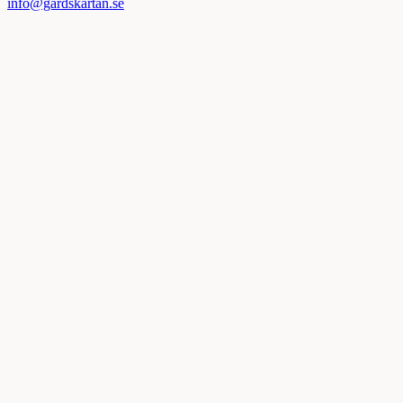
info@gardskartan.se