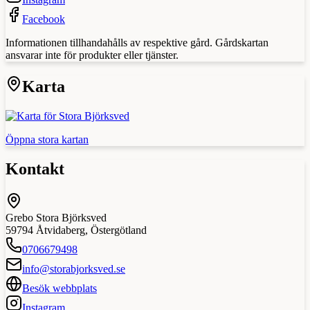
Facebook
Informationen tillhandahålls av respektive gård. Gårdskartan
ansvarar inte för produkter eller tjänster.
Karta
Öppna stora kartan
Kontakt
Grebo Stora Björksved
59794
Åtvidaberg
,
Östergötland
0706679498
info@storabjorksved.se
Besök webbplats
Instagram