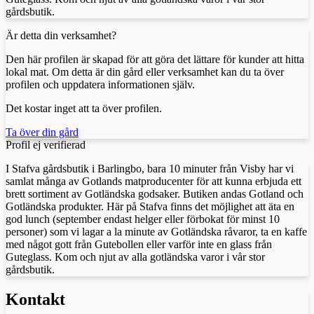
gårdsbutik.
Är detta din verksamhet?
Den här profilen är skapad för att göra det lättare för kunder att hitta
lokal mat. Om detta är din gård eller verksamhet kan du ta över
profilen och uppdatera informationen själv.
Det kostar inget att ta över profilen.
Ta över din gård
Profil ej verifierad
I Stafva gårdsbutik i Barlingbo, bara 10 minuter från Visby har vi
samlat många av Gotlands matproducenter för att kunna erbjuda ett
brett sortiment av Gotländska godsaker. Butiken andas Gotland och
Gotländska produkter. Här på Stafva finns det möjlighet att äta en
god lunch (september endast helger eller förbokat för minst 10
personer) som vi lagar a la minute av Gotländska råvaror, ta en kaffe
med något gott från Gutebollen eller varför inte en glass från
Guteglass. Kom och njut av alla gotländska varor i vår stor
gårdsbutik.
Kontakt