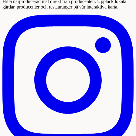
Hitta närproducerad mat direkt från producenten. Upptäck lokala
gårdar, producenter och restauranger på vår interaktiva karta.