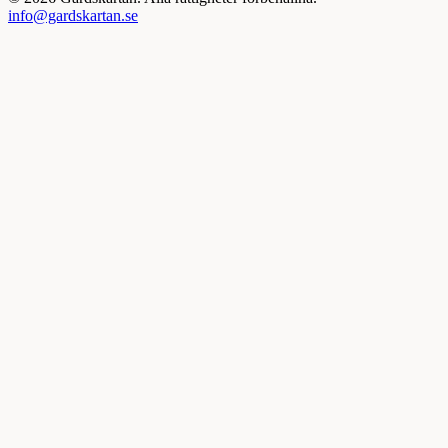
info@gardskartan.se