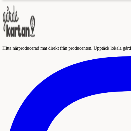
Hitta närproducerad mat direkt från producenten. Upptäck lokala gårda