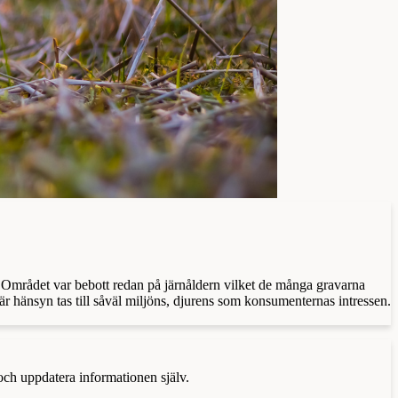
en. Området var bebott redan på järnåldern vilket de många gravarna
är hänsyn tas till såväl miljöns, djurens som konsumenternas intressen.
 och uppdatera informationen själv.