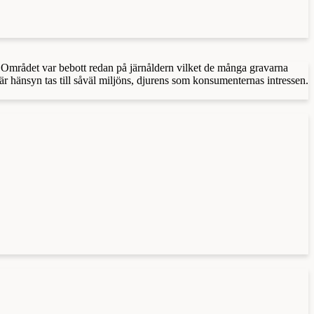
en. Området var bebott redan på järnåldern vilket de många gravarna
är hänsyn tas till såväl miljöns, djurens som konsumenternas intressen.