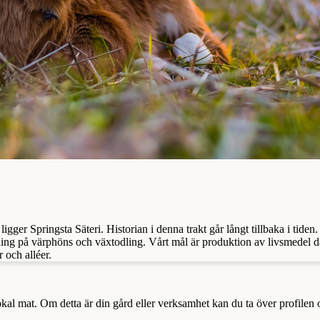
igger Springsta Säteri. Historian i denna trakt går långt tillbaka i tid
tning på värphöns och växtodling. Vårt mål är produktion av livsmedel d
 och alléer.
a lokal mat. Om detta är din gård eller verksamhet kan du ta över profilen