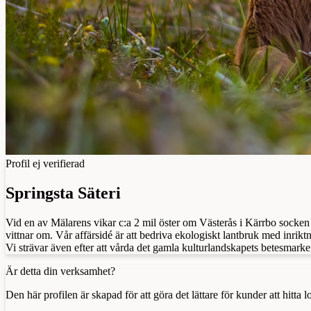
Profil ej verifierad
Springsta Säteri
Vid en av Mälarens vikar c:a 2 mil öster om Västerås i Kärrbo socken l
vittnar om. Vår affärsidé är att bedriva ekologiskt lantbruk med inrik
Vi strävar även efter att vårda det gamla kulturlandskapets betesmarker
Är detta din verksamhet?
Den här profilen är skapad för att göra det lättare för kunder att hitt