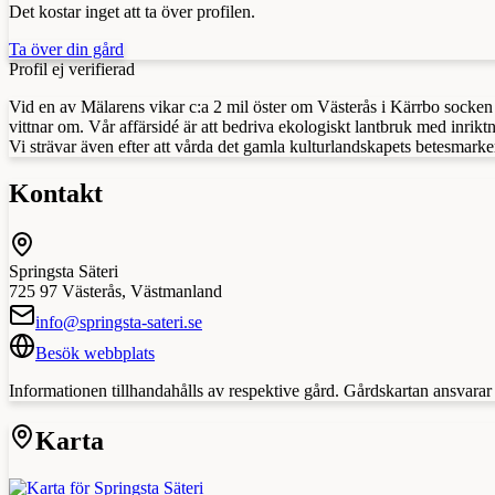
Det kostar inget att ta över profilen.
Ta över din gård
Profil ej verifierad
Vid en av Mälarens vikar c:a 2 mil öster om Västerås i Kärrbo socken l
vittnar om. Vår affärsidé är att bedriva ekologiskt lantbruk med inrik
Vi strävar även efter att vårda det gamla kulturlandskapets betesmarker
Kontakt
Springsta Säteri
725 97
Västerås
,
Västmanland
info@springsta-sateri.se
Besök webbplats
Informationen tillhandahålls av respektive gård. Gårdskartan ansvarar in
Karta