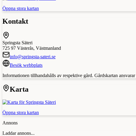
Öppna stora kartan
Kontakt
Springsta Säteri
725 97
Västerås
,
Västmanland
info@springsta-sateri.se
Besök webbplats
Informationen tillhandahålls av respektive gård. Gårdskartan ansvarar in
Karta
Öppna stora kartan
Annons
Laddar annons...