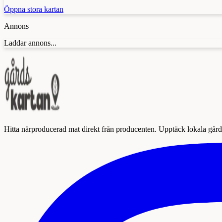
Öppna stora kartan
Annons
Laddar annons...
Hitta närproducerad mat direkt från producenten. Upptäck lokala gårda