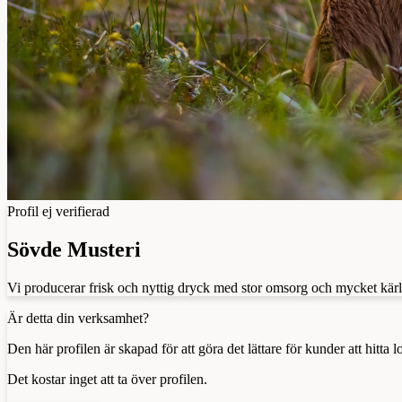
Profil ej verifierad
Sövde Musteri
Vi producerar frisk och nyttig dryck med stor omsorg och mycket kärlek,
Är detta din verksamhet?
Den här profilen är skapad för att göra det lättare för kunder att hitt
Det kostar inget att ta över profilen.