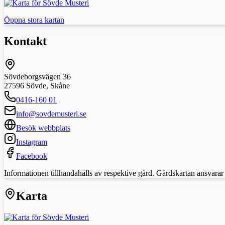
Öppna stora kartan
Kontakt
Sövdeborgsvägen 36
27596
Sövde
,
Skåne
0416-160 01
info@sovdemusteri.se
Besök webbplats
Instagram
Facebook
Informationen tillhandahålls av respektive gård. Gårdskartan ansvarar in
Karta