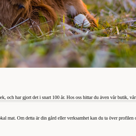
 och har gjort det i snart 100 år. Hos oss hittar du även vår butik, vårt 
a lokal mat. Om detta är din gård eller verksamhet kan du ta över profilen