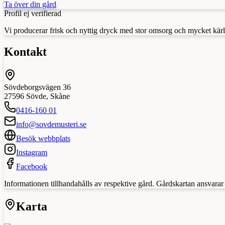
Ta över din gård
Profil ej verifierad
Vi producerar frisk och nyttig dryck med stor omsorg och mycket kärlek,
Kontakt
Sövdeborgsvägen 36
27596
Sövde
,
Skåne
0416-160 01
info@sovdemusteri.se
Besök webbplats
Instagram
Facebook
Informationen tillhandahålls av respektive gård. Gårdskartan ansvarar in
Karta