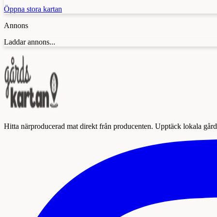
Öppna stora kartan
Annons
Laddar annons...
Hitta närproducerad mat direkt från producenten. Upptäck lokala gårda