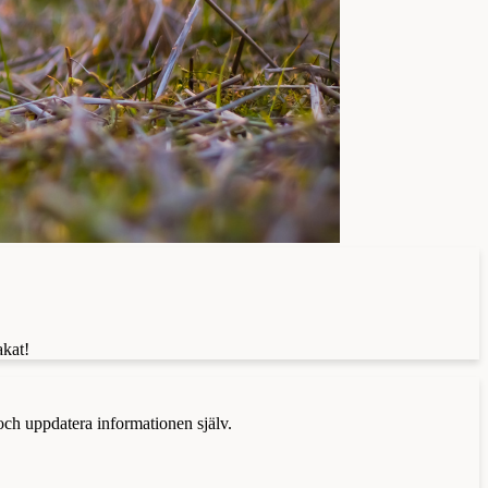
akat!
 och uppdatera informationen själv.