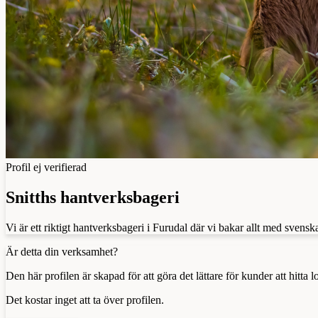
Profil ej verifierad
Snitths hantverksbageri
Vi är ett riktigt hantverksbageri i Furudal där vi bakar allt med sven
Är detta din verksamhet?
Den här profilen är skapad för att göra det lättare för kunder att hitt
Det kostar inget att ta över profilen.