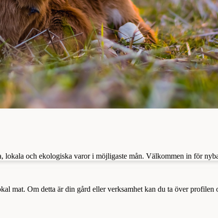
ska, lokala och ekologiska varor i möjligaste mån. Välkommen in för nyb
a lokal mat. Om detta är din gård eller verksamhet kan du ta över profilen