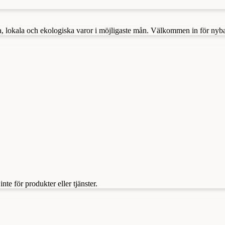
ska, lokala och ekologiska varor i möjligaste mån. Välkommen in för nyb
te för produkter eller tjänster.