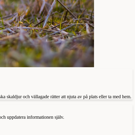
a skaldjur och vällagade rätter att njuta av på plats eller ta med hem.
 och uppdatera informationen själv.