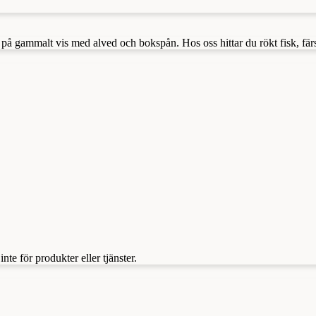
 på gammalt vis med alved och bokspån. Hos oss hittar du rökt fisk, färsk
te för produkter eller tjänster.