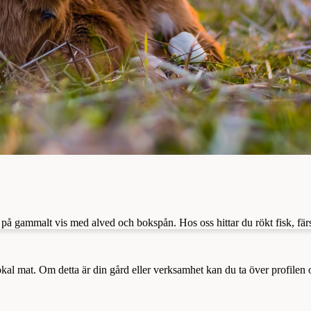
 på gammalt vis med alved och bokspån. Hos oss hittar du rökt fisk, färsk
a lokal mat. Om detta är din gård eller verksamhet kan du ta över profilen