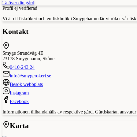
Ta över din gård
Profil ej verifierad
Vi är ett fiskrökeri och en fiskbutik i Smygehamn där vi röker vår fisk
Kontakt
Smyge Strandväg 4E
23178
Smygehamn
,
Skåne
0410-243 24
info@smygerokeri.se
Besök webbplats
Instagram
Facebook
Informationen tillhandahålls av respektive gård. Gårdskartan ansvarar in
Karta