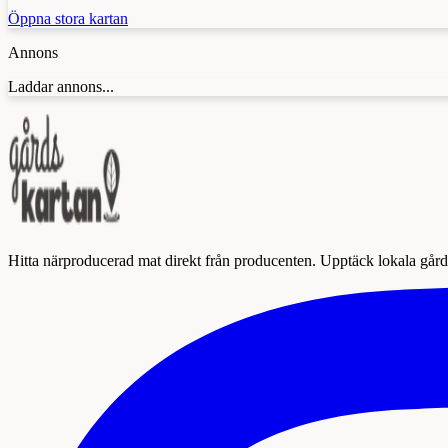
Öppna stora kartan
Annons
Laddar annons...
Hitta närproducerad mat direkt från producenten. Upptäck lokala gårda