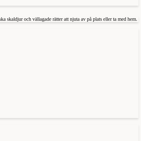
a skaldjur och vällagade rätter att njuta av på plats eller ta med hem.