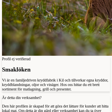
Profil ej verifierad
Smaklöken
Vi är en familjedriven kryddfabrik i Kil och tillverkar egna kryddor,
kryddblandningar, oljor och vinäger. Hos oss hittar du ett brett
sortiment för matlagning, grill och presenter.
Är detta din verksamhet?
Den här profilen är skapad för att göra det lättare för kunder att hitta
lokal mat. Om detta är din gård eller verksamhet kan du ta över