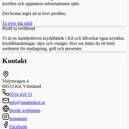
profilen och uppdatera informationen själv.
Det kostar inget att ta över profilen.
Ta över din gård
Profil ej verifierad
Vi är en familjedriven kryddfabrik i Kil och tillverkar egna kryddor,
kryddblandningar, oljor och vinäger. Hos oss hittar du ett brett
sortiment för matlagning, grill och presenter.
Kontakt
Volymvägen 4
66533
Kil
,
Värmland
0554 410 51
info@smakloken.se
Besök webbplats
Instagram
Facebook