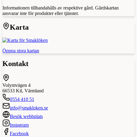
Informationen tillhandahålls av respektive gård. Gårdskartan
ansvarar inte för produkter eller tjänster.
Karta
Öppna stora kartan
Kontakt
Volymvägen 4
66533
Kil
,
Värmland
0554 410 51
info@smakloken.se
Besök webbplats
Instagram
Facebook