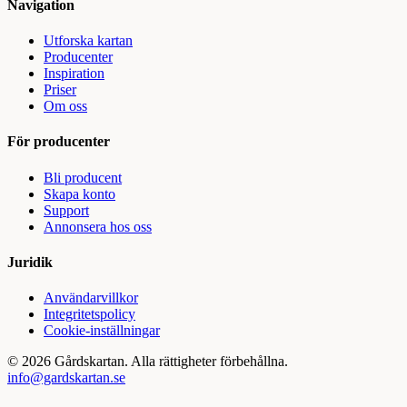
Navigation
Utforska kartan
Producenter
Inspiration
Priser
Om oss
För producenter
Bli producent
Skapa konto
Support
Annonsera hos oss
Juridik
Användarvillkor
Integritetspolicy
Cookie-inställningar
©
2026
Gårdskartan. Alla rättigheter förbehållna.
info@gardskartan.se