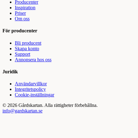
Producenter
Inspiration
Priser
Om oss
För producenter
Bli producent
Skapa konto
Support
Annonsera hos oss
Juridik
Användarvillkor
Integritetspolicy
Cookie-inställningar
©
2026
Gårdskartan. Alla rättigheter förbehållna.
info@gardskartan.se