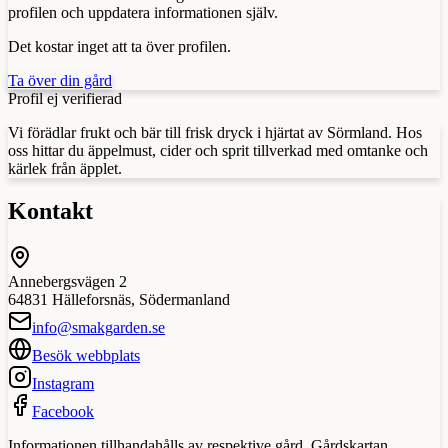
profilen och uppdatera informationen själv.
Det kostar inget att ta över profilen.
Ta över din gård
Profil ej verifierad
Vi förädlar frukt och bär till frisk dryck i hjärtat av Sörmland. Hos
oss hittar du äppelmust, cider och sprit tillverkad med omtanke och
kärlek från äpplet.
Kontakt
Annebergsvägen 2
64831
Hälleforsnäs
,
Södermanland
info@smakgarden.se
Besök webbplats
Instagram
Facebook
Informationen tillhandahålls av respektive gård. Gårdskartan