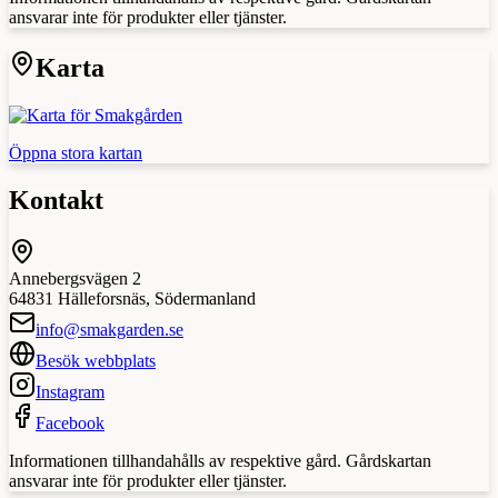
ansvarar inte för produkter eller tjänster.
Karta
Öppna stora kartan
Kontakt
Annebergsvägen 2
64831
Hälleforsnäs
,
Södermanland
info@smakgarden.se
Besök webbplats
Instagram
Facebook
Informationen tillhandahålls av respektive gård. Gårdskartan
ansvarar inte för produkter eller tjänster.