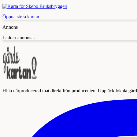
Öppna stora kartan
Annons
Laddar annons...
Hitta närproducerad mat direkt från producenten. Upptäck lokala gårda