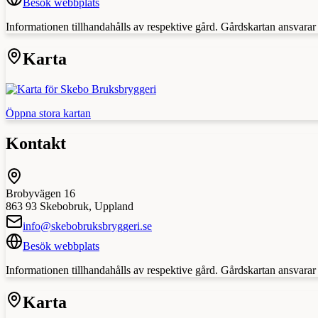
Besök webbplats
Informationen tillhandahålls av respektive gård. Gårdskartan ansvarar in
Karta
Öppna stora kartan
Kontakt
Brobyvägen 16
863 93
Skebobruk
,
Uppland
info@skebobruksbryggeri.se
Besök webbplats
Informationen tillhandahålls av respektive gård. Gårdskartan ansvarar in
Karta