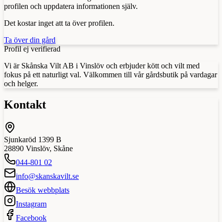
profilen och uppdatera informationen själv.
Det kostar inget att ta över profilen.
Ta över din gård
Profil ej verifierad
Vi är Skånska Vilt AB i Vinslöv och erbjuder kött och vilt med
fokus på ett naturligt val. Välkommen till vår gårdsbutik på vardagar
och helger.
Kontakt
Sjunkaröd 1399 B
28890
Vinslöv
,
Skåne
044-801 02
info@skanskavilt.se
Besök webbplats
Instagram
Facebook