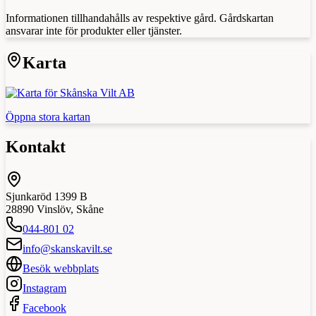
Informationen tillhandahålls av respektive gård. Gårdskartan
ansvarar inte för produkter eller tjänster.
Karta
Öppna stora kartan
Kontakt
Sjunkaröd 1399 B
28890
Vinslöv
,
Skåne
044-801 02
info@skanskavilt.se
Besök webbplats
Instagram
Facebook