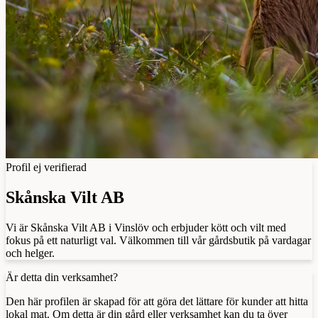
Profil ej verifierad
Skånska Vilt AB
Vi är Skånska Vilt AB i Vinslöv och erbjuder kött och vilt med
fokus på ett naturligt val. Välkommen till vår gårdsbutik på vardagar
och helger.
Är detta din verksamhet?
Den här profilen är skapad för att göra det lättare för kunder att hitta
lokal mat. Om detta är din gård eller verksamhet kan du ta över