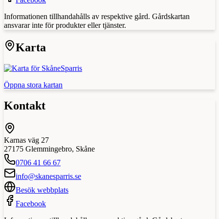
Informationen tillhandahålls av respektive gård. Gårdskartan
ansvarar inte för produkter eller tjänster.
Karta
Öppna stora kartan
Kontakt
Karnas väg 27
27175
Glemmingebro
,
Skåne
0706 41 66 67
info@skanesparris.se
Besök webbplats
Facebook