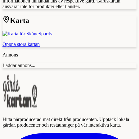
Informationen tillhandahålls av respektive gård. Gårdskartan
ansvarar inte för produkter eller tjänster.
Karta
Öppna stora kartan
Annons
Laddar annons...
Hitta närproducerad mat direkt från producenten. Upptäck lokala
gårdar, producenter och restauranger på vår interaktiva karta.