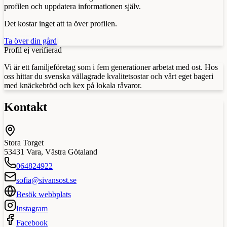
profilen och uppdatera informationen själv.
Det kostar inget att ta över profilen.
Ta över din gård
Profil ej verifierad
Vi är ett familjeföretag som i fem generationer arbetat med ost. Hos
oss hittar du svenska vällagrade kvalitetsostar och vårt eget bageri
med knäckebröd och kex på lokala råvaror.
Kontakt
Stora Torget
53431
Vara
,
Västra Götaland
064824922
sofia@sivansost.se
Besök webbplats
Instagram
Facebook