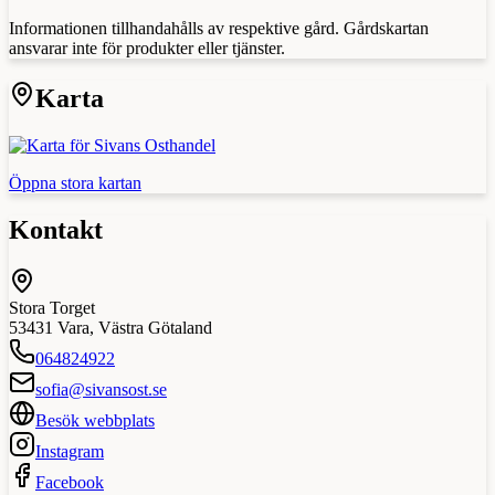
Informationen tillhandahålls av respektive gård. Gårdskartan
ansvarar inte för produkter eller tjänster.
Karta
Öppna stora kartan
Kontakt
Stora Torget
53431
Vara
,
Västra Götaland
064824922
sofia@sivansost.se
Besök webbplats
Instagram
Facebook