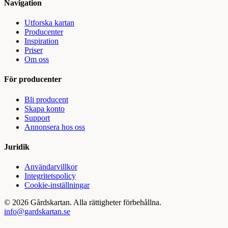
Navigation
Utforska kartan
Producenter
Inspiration
Priser
Om oss
För producenter
Bli producent
Skapa konto
Support
Annonsera hos oss
Juridik
Användarvillkor
Integritetspolicy
Cookie-inställningar
©
2026
Gårdskartan. Alla rättigheter förbehållna.
info@gardskartan.se