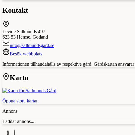
Kontakt
Levide Sallmunds 497
623 53
Hemse
,
Gotland
info@sallmundsgard.se
Besök webbplats
Informationen tillhandahålls av respektive gård. Gårdskartan ansvarar in
Karta
Öppna stora kartan
Annons
Laddar annons...