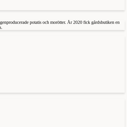
genproducerade potatis och morötter. År 2020 fick gårdsbutiken en
n.