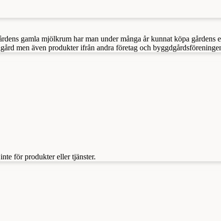
ugårdens gamla mjölkrum har man under många år kunnat köpa gårdens e
bigård men även produkter ifrån andra företag och byggdgårdsföreninge
te för produkter eller tjänster.