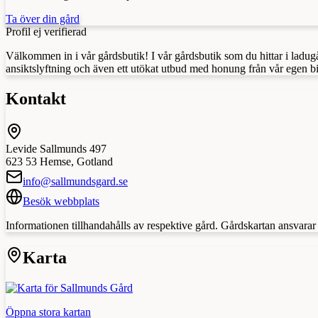
Ta över din gård
Profil ej verifierad
Välkommen in i vår gårdsbutik! I vår gårdsbutik som du hittar i lad
ansiktslyftning och även ett utökat utbud med honung från vår egen 
Kontakt
Levide Sallmunds 497
623 53
Hemse
,
Gotland
info@sallmundsgard.se
Besök webbplats
Informationen tillhandahålls av respektive gård. Gårdskartan ansvarar in
Karta
Öppna stora kartan