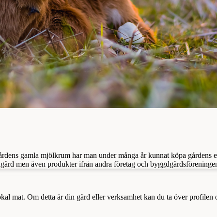
ugårdens gamla mjölkrum har man under många år kunnat köpa gårdens e
bigård men även produkter ifrån andra företag och byggdgårdsföreninge
a lokal mat. Om detta är din gård eller verksamhet kan du ta över profilen