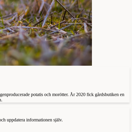
genproducerade potatis och morötter. År 2020 fick gårdsbutiken en
n.
 och uppdatera informationen själv.