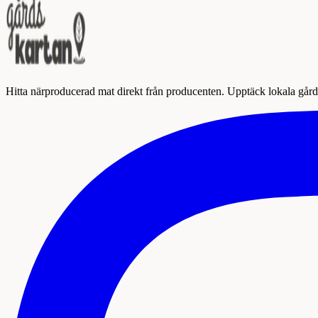
Hitta närproducerad mat direkt från producenten. Upptäck lokala gårda