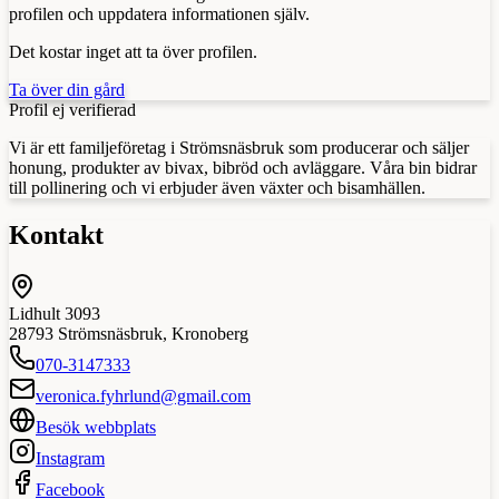
profilen och uppdatera informationen själv.
Det kostar inget att ta över profilen.
Ta över din gård
Profil ej verifierad
Vi är ett familjeföretag i Strömsnäsbruk som producerar och säljer
honung, produkter av bivax, bibröd och avläggare. Våra bin bidrar
till pollinering och vi erbjuder även växter och bisamhällen.
Kontakt
Lidhult 3093
28793
Strömsnäsbruk
,
Kronoberg
070-3147333
veronica.fyhrlund@gmail.com
Besök webbplats
Instagram
Facebook