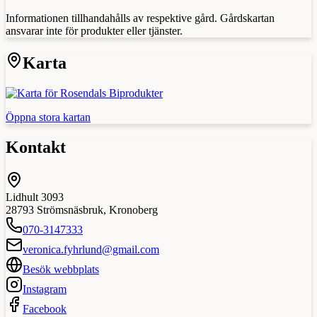
Informationen tillhandahålls av respektive gård. Gårdskartan
ansvarar inte för produkter eller tjänster.
Karta
Öppna stora kartan
Kontakt
Lidhult 3093
28793
Strömsnäsbruk
,
Kronoberg
070-3147333
veronica.fyhrlund@gmail.com
Besök webbplats
Instagram
Facebook