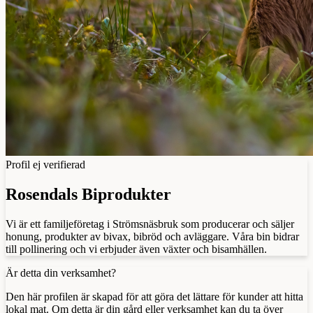
Profil ej verifierad
Rosendals Biprodukter
Vi är ett familjeföretag i Strömsnäsbruk som producerar och säljer
honung, produkter av bivax, bibröd och avläggare. Våra bin bidrar
till pollinering och vi erbjuder även växter och bisamhällen.
Är detta din verksamhet?
Den här profilen är skapad för att göra det lättare för kunder att hitta
lokal mat. Om detta är din gård eller verksamhet kan du ta över