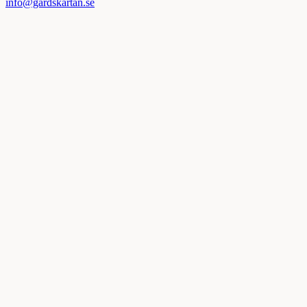
info@gardskartan.se