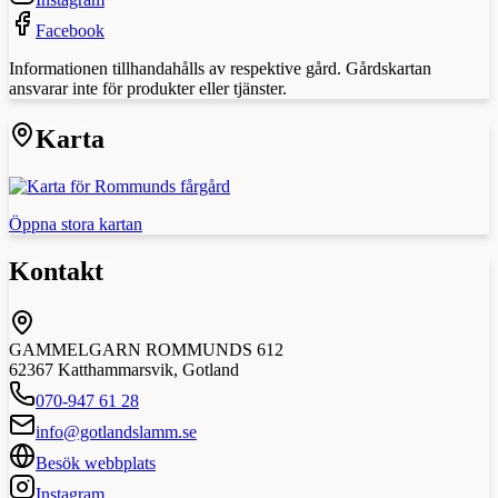
Facebook
Informationen tillhandahålls av respektive gård. Gårdskartan
ansvarar inte för produkter eller tjänster.
Karta
Öppna stora kartan
Kontakt
GAMMELGARN ROMMUNDS 612
62367
Katthammarsvik
,
Gotland
070-947 61 28
info@gotlandslamm.se
Besök webbplats
Instagram