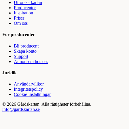
Utforska kartan
Producenter
Inspiration
Priser
Om oss
För producenter
Bli producent
Skapa konto
Support
Annonsera hos oss
Juridik
Användarvillkor
Integritetspolicy
Cookie-inställningar
©
2026
Gårdskartan. Alla rättigheter förbehållna.
info@gardskartan.se