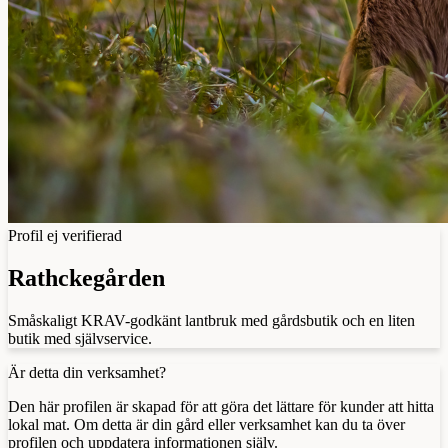
Profil ej verifierad
Rathckegården
Småskaligt KRAV-godkänt lantbruk med gårdsbutik och en liten
butik med självservice.
Är detta din verksamhet?
Den här profilen är skapad för att göra det lättare för kunder att hitta
lokal mat. Om detta är din gård eller verksamhet kan du ta över
profilen och uppdatera informationen själv.