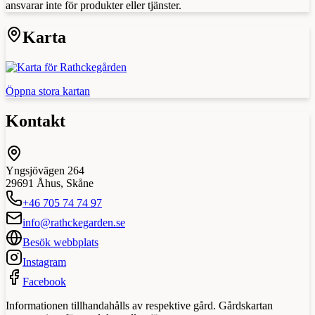
ansvarar inte för produkter eller tjänster.
Karta
Öppna stora kartan
Kontakt
Yngsjövägen 264
29691
Åhus
,
Skåne
+46 705 74 74 97
info@rathckegarden.se
Besök webbplats
Instagram
Facebook
Informationen tillhandahålls av respektive gård. Gårdskartan