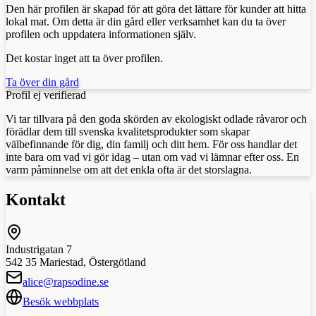
Den här profilen är skapad för att göra det lättare för kunder att hitta
lokal mat. Om detta är din gård eller verksamhet kan du ta över
profilen och uppdatera informationen själv.
Det kostar inget att ta över profilen.
Ta över din gård
Profil ej verifierad
Vi tar tillvara på den goda skörden av ekologiskt odlade råvaror och
förädlar dem till svenska kvalitetsprodukter som skapar
välbefinnande för dig, din familj och ditt hem. För oss handlar det
inte bara om vad vi gör idag – utan om vad vi lämnar efter oss. En
varm påminnelse om att det enkla ofta är det storslagna.
Kontakt
Industrigatan 7
542 35
Mariestad
,
Östergötland
alice@rapsodine.se
Besök webbplats