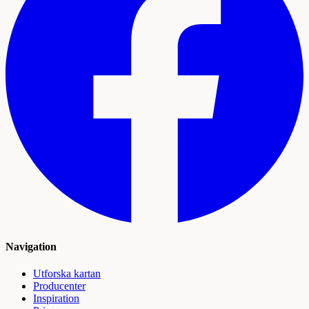
Navigation
Utforska kartan
Producenter
Inspiration