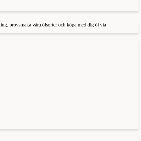
ning, provsmaka våra ölsorter och köpa med dig öl via