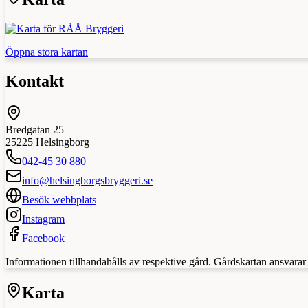
Öppna stora kartan
Kontakt
Bredgatan 25
25225
Helsingborg
042-45 30 880
info@helsingborgsbryggeri.se
Besök webbplats
Instagram
Facebook
Informationen tillhandahålls av respektive gård. Gårdskartan ansvarar in
Karta