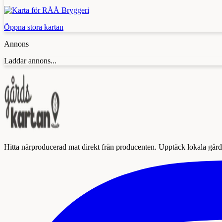
Öppna stora kartan
Annons
Laddar annons...
Hitta närproducerad mat direkt från producenten. Upptäck lokala gårda