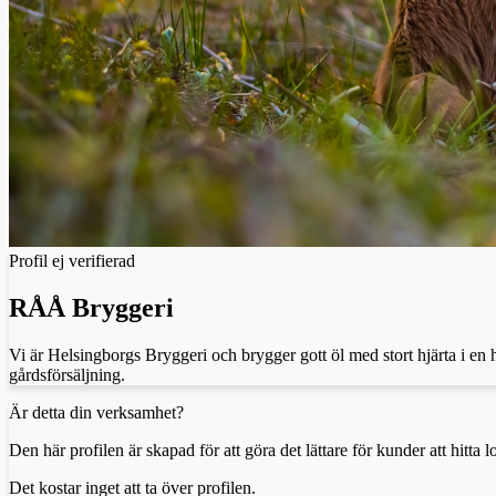
Profil ej verifierad
RÅÅ Bryggeri
Vi är Helsingborgs Bryggeri och brygger gott öl med stort hjärta i e
gårdsförsäljning.
Är detta din verksamhet?
Den här profilen är skapad för att göra det lättare för kunder att hitt
Det kostar inget att ta över profilen.