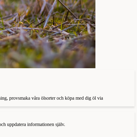
ning, provsmaka våra ölsorter och köpa med dig öl via
 och uppdatera informationen själv.