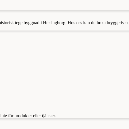
n historisk tegelbyggnad i Helsingborg. Hos oss kan du boka bryggerivis
te för produkter eller tjänster.