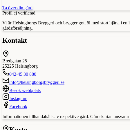
Ta över din gård
Profil ej verifierad
Vi är Helsingborgs Bryggeri och brygger gott öl med stort hjärta i e
gårdsförsäljning.
Kontakt
Bredgatan 25
25225
Helsingborg
042-45 30 880
info@helsingborgsbryggeri.se
Besök webbplats
Instagram
Facebook
Informationen tillhandahålls av respektive gård. Gårdskartan ansvarar in
Karta