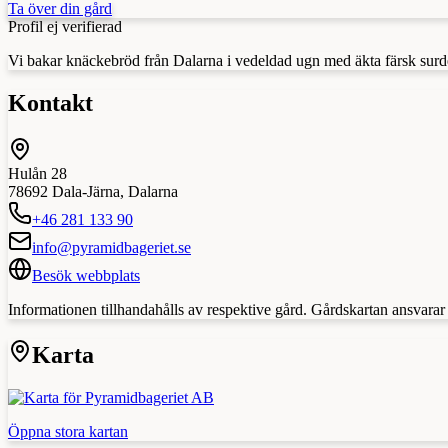
Ta över din gård
Profil ej verifierad
Vi bakar knäckebröd från Dalarna i vedeldad ugn med äkta färsk surdeg
Kontakt
Hulån 28
78692
Dala-Järna
,
Dalarna
+46 281 133 90
info@pyramidbageriet.se
Besök webbplats
Informationen tillhandahålls av respektive gård. Gårdskartan ansvarar in
Karta
Öppna stora kartan