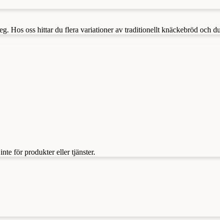
. Hos oss hittar du flera variationer av traditionellt knäckebröd och d
te för produkter eller tjänster.