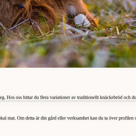
. Hos oss hittar du flera variationer av traditionellt knäckebröd och d
a lokal mat. Om detta är din gård eller verksamhet kan du ta över profilen