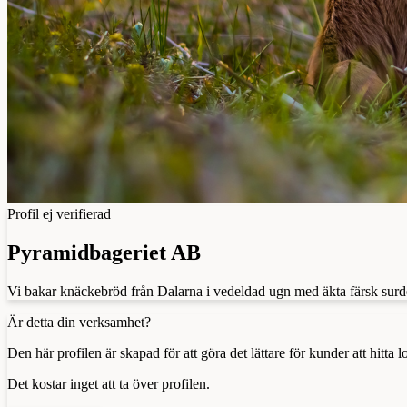
Profil ej verifierad
Pyramidbageriet AB
Vi bakar knäckebröd från Dalarna i vedeldad ugn med äkta färsk surdeg
Är detta din verksamhet?
Den här profilen är skapad för att göra det lättare för kunder att hitt
Det kostar inget att ta över profilen.