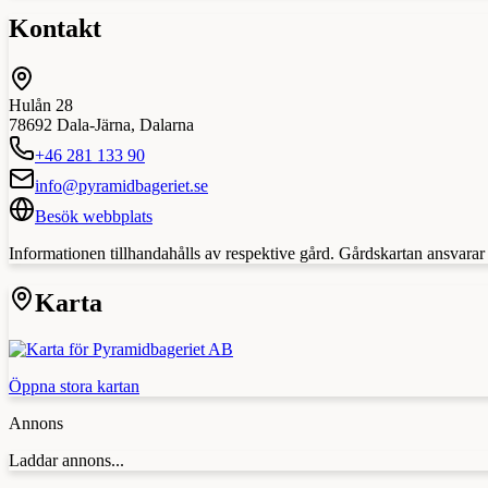
Kontakt
Hulån 28
78692
Dala-Järna
,
Dalarna
+46 281 133 90
info@pyramidbageriet.se
Besök webbplats
Informationen tillhandahålls av respektive gård. Gårdskartan ansvarar in
Karta
Öppna stora kartan
Annons
Laddar annons...