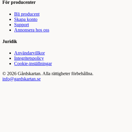
För producenter
Bli producent
Skapa konto
Support
Annonsera hos oss
Juridik
Användarvillkor
Integritetspolicy
Cookie-inställningar
©
2026
Gårdskartan. Alla rättigheter förbehållna.
info@gardskartan.se