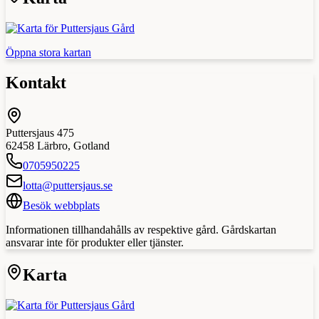
Öppna stora kartan
Kontakt
Puttersjaus 475
62458
Lärbro
,
Gotland
0705950225
lotta@puttersjaus.se
Besök webbplats
Informationen tillhandahålls av respektive gård. Gårdskartan
ansvarar inte för produkter eller tjänster.
Karta