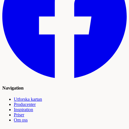
Navigation
Utforska kartan
Producenter
Inspiration
Priser
Om oss