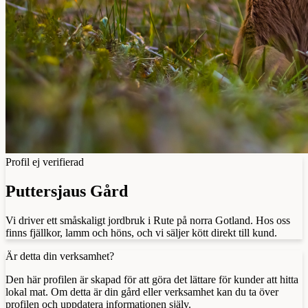
Profil ej verifierad
Puttersjaus Gård
Vi driver ett småskaligt jordbruk i Rute på norra Gotland. Hos oss
finns fjällkor, lamm och höns, och vi säljer kött direkt till kund.
Är detta din verksamhet?
Den här profilen är skapad för att göra det lättare för kunder att hitta
lokal mat. Om detta är din gård eller verksamhet kan du ta över
profilen och uppdatera informationen själv.