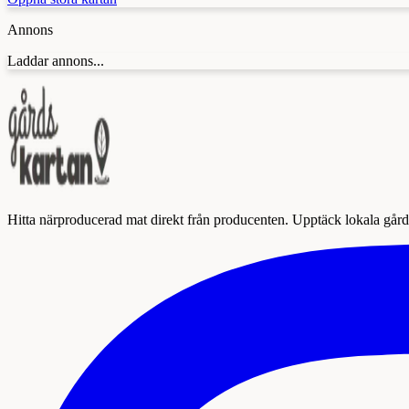
Annons
Laddar annons...
Hitta närproducerad mat direkt från producenten. Upptäck lokala gårda