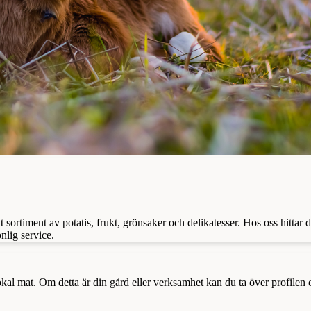
t sortiment av potatis, frukt, grönsaker och delikatesser. Hos oss hittar
lig service.
a lokal mat. Om detta är din gård eller verksamhet kan du ta över profilen