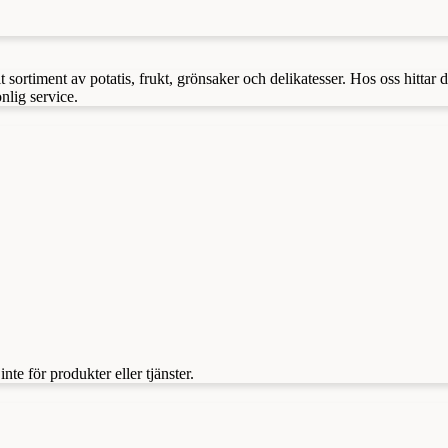
t sortiment av potatis, frukt, grönsaker och delikatesser. Hos oss hittar
lig service.
te för produkter eller tjänster.