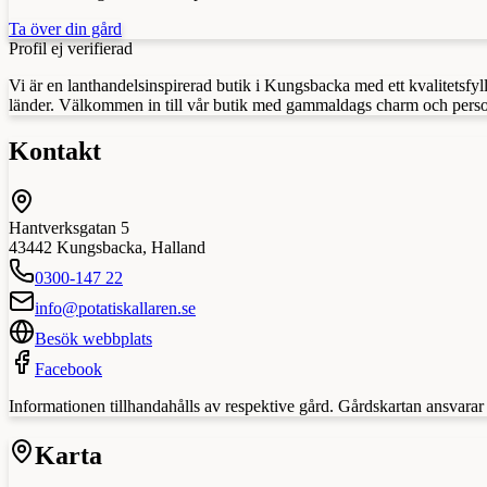
Ta över din gård
Profil ej verifierad
Vi är en lanthandelsinspirerad butik i Kungsbacka med ett kvalitetsfyll
länder. Välkommen in till vår butik med gammaldags charm och person
Kontakt
Hantverksgatan 5
43442
Kungsbacka
,
Halland
0300-147 22
info@potatiskallaren.se
Besök webbplats
Facebook
Informationen tillhandahålls av respektive gård. Gårdskartan ansvarar in
Karta