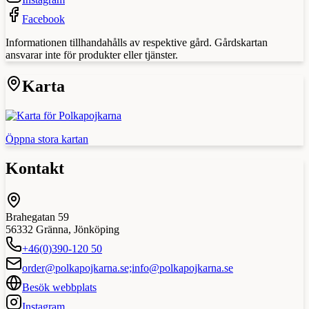
Facebook
Informationen tillhandahålls av respektive gård. Gårdskartan
ansvarar inte för produkter eller tjänster.
Karta
Öppna stora kartan
Kontakt
Brahegatan 59
56332
Gränna
,
Jönköping
+46(0)390-120 50
order@polkapojkarna.se;info@polkapojkarna.se
Besök webbplats
Instagram