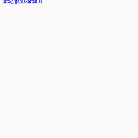
info@gardskartan.se