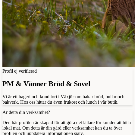
Profil ej verifierad
PM & Vänner Bröd & Sovel
Vi är ett bageri och konditori i Växjö som bakar bröd, bullar och
bakverk. Hos oss hittar du även frukost och lunch i vår butik.
Är detta din verksamhet?
Den här profilen är skapad för att göra det lättare för kunder att hitta
lokal mat. Om detta är din gård eller verksamhet kan du ta över
profilen och uppdatera informationen själv.