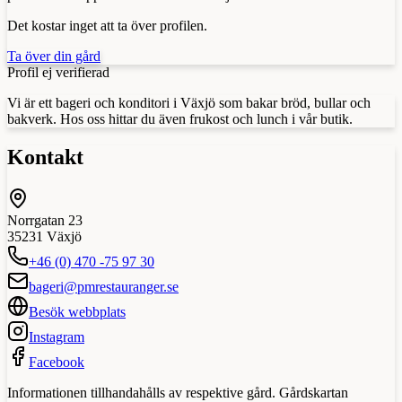
Det kostar inget att ta över profilen.
Ta över din gård
Profil ej verifierad
Vi är ett bageri och konditori i Växjö som bakar bröd, bullar och
bakverk. Hos oss hittar du även frukost och lunch i vår butik.
Kontakt
Norrgatan 23
35231
Växjö
+46 (0) 470 -75 97 30
bageri@pmrestauranger.se
Besök webbplats
Instagram
Facebook
Informationen tillhandahålls av respektive gård. Gårdskartan