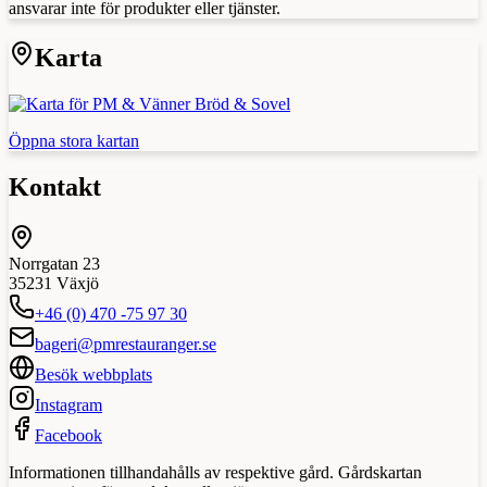
ansvarar inte för produkter eller tjänster.
Karta
Öppna stora kartan
Kontakt
Norrgatan 23
35231
Växjö
+46 (0) 470 -75 97 30
bageri@pmrestauranger.se
Besök webbplats
Instagram
Facebook
Informationen tillhandahålls av respektive gård. Gårdskartan