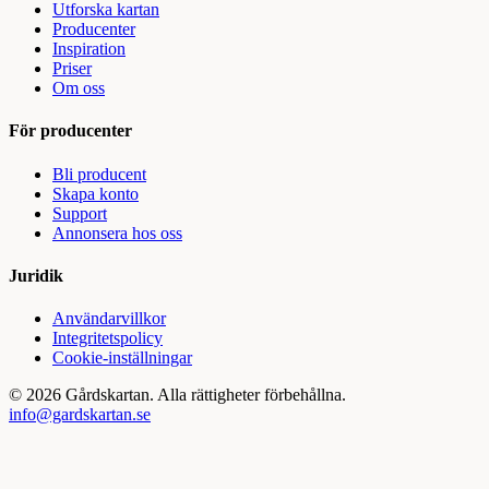
Utforska kartan
Producenter
Inspiration
Priser
Om oss
För producenter
Bli producent
Skapa konto
Support
Annonsera hos oss
Juridik
Användarvillkor
Integritetspolicy
Cookie-inställningar
©
2026
Gårdskartan. Alla rättigheter förbehållna.
info@gardskartan.se