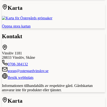
Karta
Öppna stora kartan
Kontakt
Vinslöv 1181
28833
Vinslöv
,
Skåne
0708-384132
goran@ostergardvinslov.se
Besök webbplats
Informationen tillhandahålls av respektive gård. Gårdskartan
ansvarar inte för produkter eller tjänster.
Karta