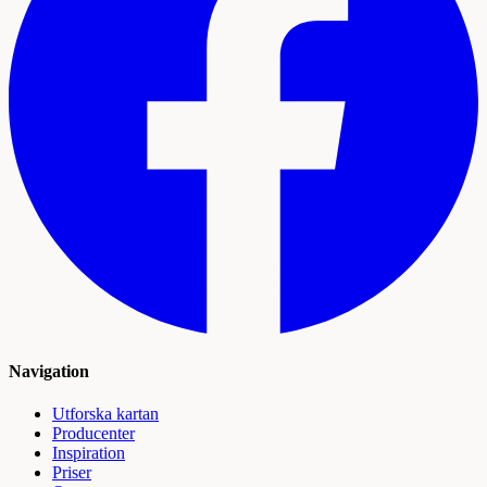
Navigation
Utforska kartan
Producenter
Inspiration
Priser