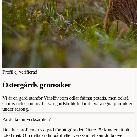
Profil ej verifierad
Östergårds grönsaker
Vi är en gård utanför Vinslöv som odlar främst potatis, men också
sparris och spannmål. I vår gårdsbutik hittar du våra egna produkter
under säsong.
Är detta din verksamhet?
Den här profilen är skapad för att göra det lättare för kunder att hitta
lokal mat. Om detta är din gård eller verksamhet kan du ta över