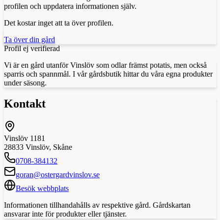
profilen och uppdatera informationen själv.
Det kostar inget att ta över profilen.
Ta över din gård
Profil ej verifierad
Vi är en gård utanför Vinslöv som odlar främst potatis, men också
sparris och spannmål. I vår gårdsbutik hittar du våra egna produkter
under säsong.
Kontakt
Vinslöv 1181
28833
Vinslöv
,
Skåne
0708-384132
goran@ostergardvinslov.se
Besök webbplats
Informationen tillhandahålls av respektive gård. Gårdskartan
ansvarar inte för produkter eller tjänster.