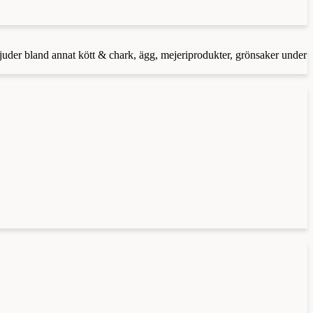
juder bland annat kött & chark, ägg, mejeriprodukter, grönsaker under