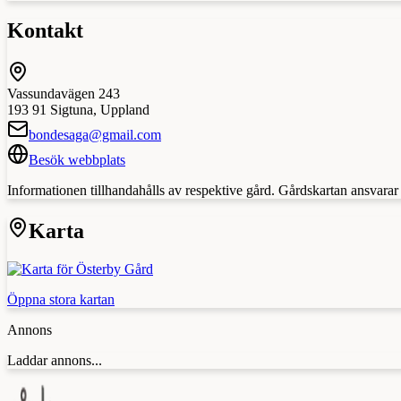
Kontakt
Vassundavägen 243
193 91
Sigtuna
,
Uppland
bondesaga@gmail.com
Besök webbplats
Informationen tillhandahålls av respektive gård. Gårdskartan ansvarar in
Karta
Öppna stora kartan
Annons
Laddar annons...