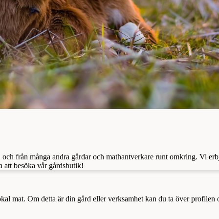
, och från många andra gårdar och mathantverkare runt omkring. Vi erb
 att besöka vår gårdsbutik!
a lokal mat. Om detta är din gård eller verksamhet kan du ta över profilen