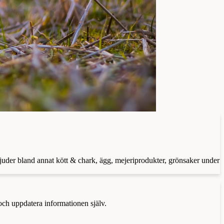
juder bland annat kött & chark, ägg, mejeriprodukter, grönsaker under
 och uppdatera informationen själv.