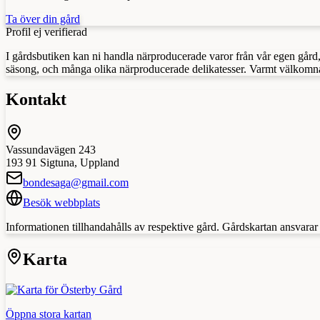
Ta över din gård
Profil ej verifierad
I gårdsbutiken kan ni handla närproducerade varor från vår egen gård
säsong, och många olika närproducerade delikatesser. Varmt välkomna
Kontakt
Vassundavägen 243
193 91
Sigtuna
,
Uppland
bondesaga@gmail.com
Besök webbplats
Informationen tillhandahålls av respektive gård. Gårdskartan ansvarar in
Karta
Öppna stora kartan