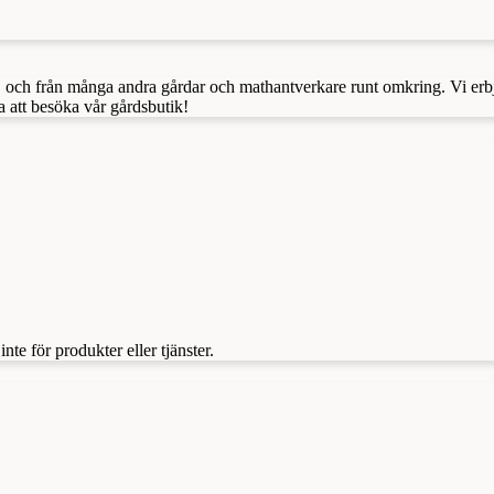
, och från många andra gårdar och mathantverkare runt omkring. Vi erb
 att besöka vår gårdsbutik!
te för produkter eller tjänster.