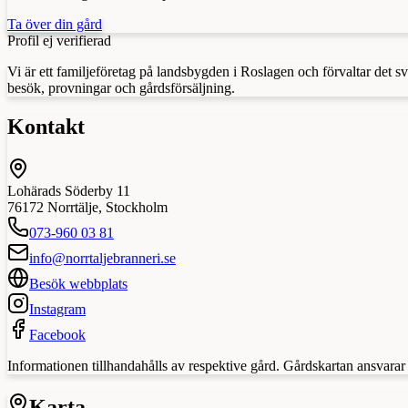
Ta över din gård
Profil ej verifierad
Vi är ett familjeföretag på landsbygden i Roslagen och förvaltar det s
besök, provningar och gårdsförsäljning.
Kontakt
Lohärads Söderby 11
76172
Norrtälje
,
Stockholm
073-960 03 81
info@norrtaljebranneri.se
Besök webbplats
Instagram
Facebook
Informationen tillhandahålls av respektive gård. Gårdskartan ansvarar in
Karta