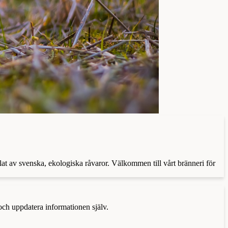
llat av svenska, ekologiska råvaror. Välkommen till vårt bränneri för
 och uppdatera informationen själv.