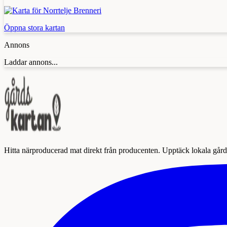
Öppna stora kartan
Annons
Laddar annons...
Hitta närproducerad mat direkt från producenten. Upptäck lokala gårda