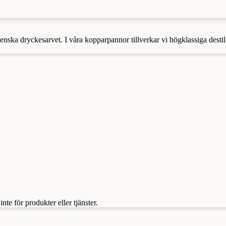
venska dryckesarvet. I våra kopparpannor tillverkar vi högklassiga desti
te för produkter eller tjänster.