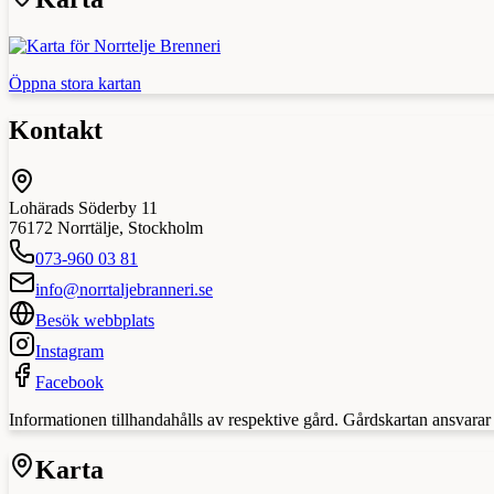
Öppna stora kartan
Kontakt
Lohärads Söderby 11
76172
Norrtälje
,
Stockholm
073-960 03 81
info@norrtaljebranneri.se
Besök webbplats
Instagram
Facebook
Informationen tillhandahålls av respektive gård. Gårdskartan ansvarar in
Karta