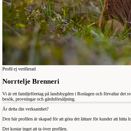
Profil ej verifierad
Norrtelje Brenneri
Vi är ett familjeföretag på landsbygden i Roslagen och förvaltar det s
besök, provningar och gårdsförsäljning.
Är detta din verksamhet?
Den här profilen är skapad för att göra det lättare för kunder att hitt
Det kostar inget att ta över profilen.