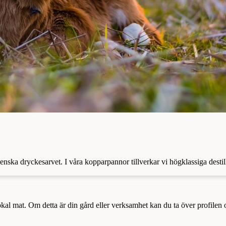
venska dryckesarvet. I våra kopparpannor tillverkar vi högklassiga desti
a lokal mat. Om detta är din gård eller verksamhet kan du ta över profilen