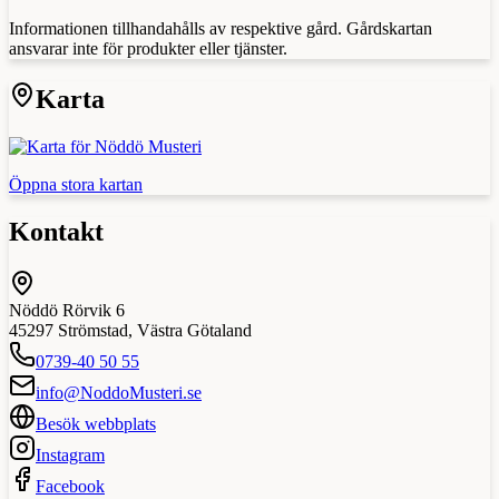
Informationen tillhandahålls av respektive gård. Gårdskartan
ansvarar inte för produkter eller tjänster.
Karta
Öppna stora kartan
Kontakt
Nöddö Rörvik 6
45297
Strömstad
,
Västra Götaland
0739-40 50 55
info@NoddoMusteri.se
Besök webbplats
Instagram
Facebook