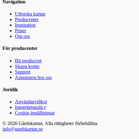
Navigation
Utforska kartan
Producenter
Inspiration
Priser
Om oss
För producenter
Bli producent
Skapa konto
Support
Annonsera hos oss
Juridik
Användarvillkor
Integritetspolicy
Cookie-inställningar
©
2026
Gårdskartan. Alla rättigheter förbehållna.
info@gardskartan.se