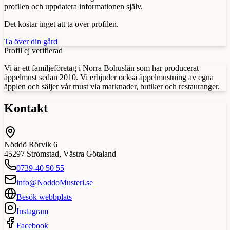
profilen och uppdatera informationen själv.
Det kostar inget att ta över profilen.
Ta över din gård
Profil ej verifierad
Vi är ett familjeföretag i Norra Bohuslän som har producerat
äppelmust sedan 2010. Vi erbjuder också äppelmustning av egna
äpplen och säljer vår must via marknader, butiker och restauranger.
Kontakt
Nöddö Rörvik 6
45297
Strömstad
,
Västra Götaland
0739-40 50 55
info@NoddoMusteri.se
Besök webbplats
Instagram
Facebook