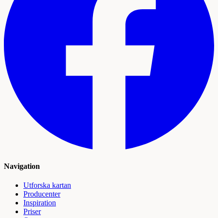
Navigation
Utforska kartan
Producenter
Inspiration
Priser