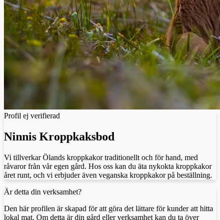
Profil ej verifierad
Ninnis Kroppkaksbod
Vi tillverkar Ölands kroppkakor traditionellt och för hand, med
råvaror från vår egen gård. Hos oss kan du äta nykokta kroppkakor
året runt, och vi erbjuder även veganska kroppkakor på beställning.
Är detta din verksamhet?
Den här profilen är skapad för att göra det lättare för kunder att hitta
lokal mat. Om detta är din gård eller verksamhet kan du ta över