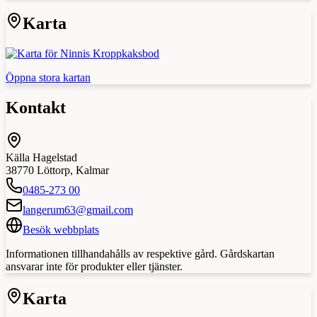
Karta
Öppna stora kartan
Kontakt
Källa Hagelstad
38770
Löttorp
,
Kalmar
0485-273 00
langerum63@gmail.com
Besök webbplats
Informationen tillhandahålls av respektive gård. Gårdskartan
ansvarar inte för produkter eller tjänster.
Karta