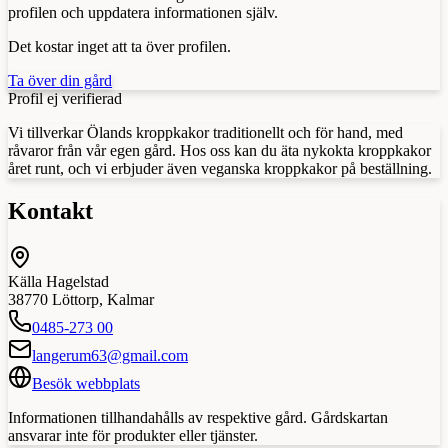
profilen och uppdatera informationen själv.
Det kostar inget att ta över profilen.
Ta över din gård
Profil ej verifierad
Vi tillverkar Ölands kroppkakor traditionellt och för hand, med
råvaror från vår egen gård. Hos oss kan du äta nykokta kroppkakor
året runt, och vi erbjuder även veganska kroppkakor på beställning.
Kontakt
Källa Hagelstad
38770
Löttorp
,
Kalmar
0485-273 00
langerum63@gmail.com
Besök webbplats
Informationen tillhandahålls av respektive gård. Gårdskartan
ansvarar inte för produkter eller tjänster.