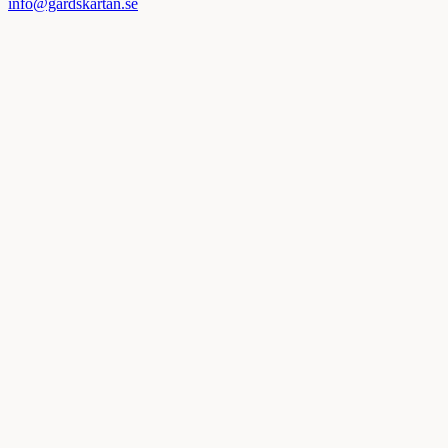
info@gardskartan.se