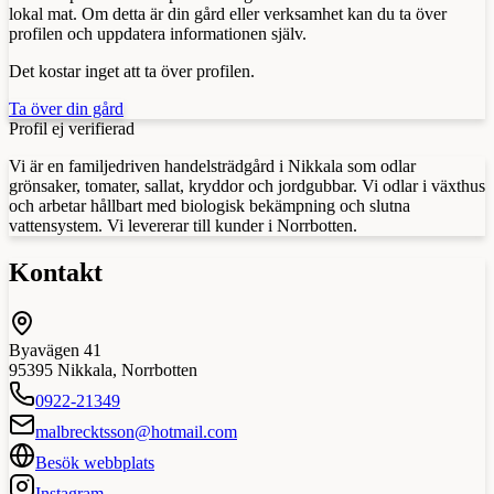
lokal mat. Om detta är din gård eller verksamhet kan du ta över
profilen och uppdatera informationen själv.
Det kostar inget att ta över profilen.
Ta över din gård
Profil ej verifierad
Vi är en familjedriven handelsträdgård i Nikkala som odlar
grönsaker, tomater, sallat, kryddor och jordgubbar. Vi odlar i växthus
och arbetar hållbart med biologisk bekämpning och slutna
vattensystem. Vi levererar till kunder i Norrbotten.
Kontakt
Byavägen 41
95395
Nikkala
,
Norrbotten
0922-21349
malbrecktsson@hotmail.com
Besök webbplats
Instagram