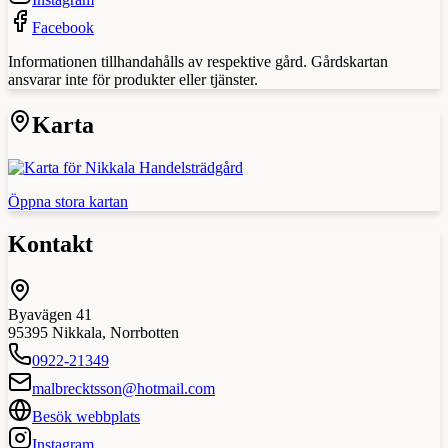
Facebook
Informationen tillhandahålls av respektive gård. Gårdskartan
ansvarar inte för produkter eller tjänster.
Karta
Öppna stora kartan
Kontakt
Byavägen 41
95395
Nikkala
,
Norrbotten
0922-21349
malbrecktsson@hotmail.com
Besök webbplats
Instagram