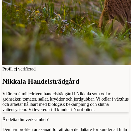
Profil ej verifierad
Nikkala Handelsträdgård
Vi är en familjedriven handelsträdgård i Nikkala som odlar
grönsaker, tomater, sallat, kryddor och jordgubbar. Vi odlar i växthus
och arbetar hållbart med biologisk bekämpning och slutna
vattensystem. Vi levererar till kunder i Norrbotten.
Är detta din verksamhet?
Den här profilen är skapad för att göra det lättare för kunder att hitta