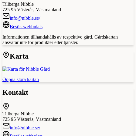
Tillberga Nibble
725 95
Västerås
,
Västmanland
info@nibble.se/
Besök webbplats
Informationen tillhandahålls av respektive gård. Gårdskartan
ansvarar inte för produkter eller tjänster.
Karta
Öppna stora kartan
Kontakt
Tillberga Nibble
725 95
Västerås
,
Västmanland
info@nibble.se/