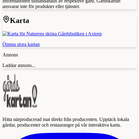
Informationen tillhandahålls av respektive gård. Gårdskartan
ansvarar inte för produkter eller tjänster.
Karta
Öppna stora kartan
Annons
Laddar annons...
Hitta närproducerad mat direkt från producenten. Upptäck lokala
gårdar, producenter och restauranger på vår interaktiva karta.