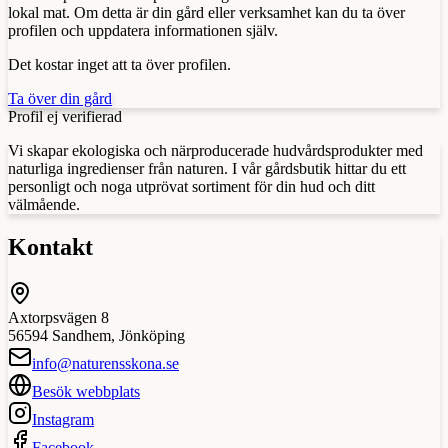
lokal mat. Om detta är din gård eller verksamhet kan du ta över
profilen och uppdatera informationen själv.
Det kostar inget att ta över profilen.
Ta över din gård
Profil ej verifierad
Vi skapar ekologiska och närproducerade hudvårdsprodukter med
naturliga ingredienser från naturen. I vår gårdsbutik hittar du ett
personligt och noga utprövat sortiment för din hud och ditt
välmående.
Kontakt
Axtorpsvägen 8
56594
Sandhem
,
Jönköping
info@naturensskona.se
Besök webbplats
Instagram
Facebook