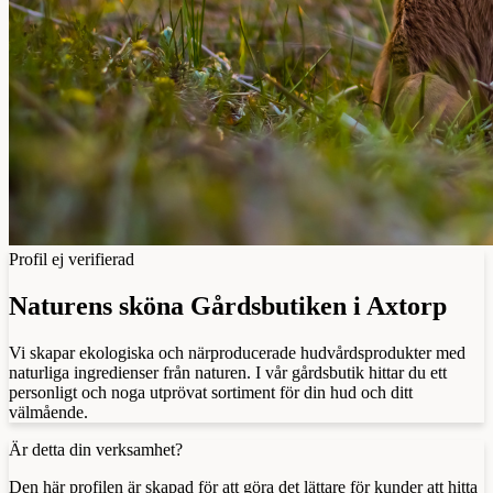
Profil ej verifierad
Naturens sköna Gårdsbutiken i Axtorp
Vi skapar ekologiska och närproducerade hudvårdsprodukter med
naturliga ingredienser från naturen. I vår gårdsbutik hittar du ett
personligt och noga utprövat sortiment för din hud och ditt
välmående.
Är detta din verksamhet?
Den här profilen är skapad för att göra det lättare för kunder att hitta