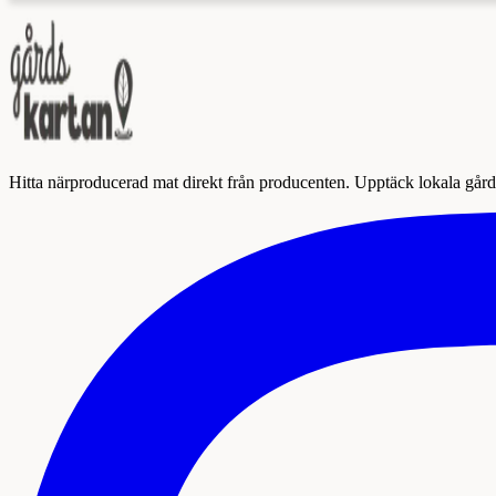
Hitta närproducerad mat direkt från producenten. Upptäck lokala gårda