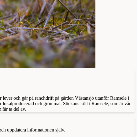
ur lever och går på ranchdrift på gården Västansjö utanför Ramsele i
 lokalproducerad och grön mat. Stickans kött i Ramsele, som är vår
får ta del av.
 och uppdatera informationen själv.