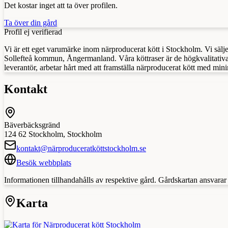
Det kostar inget att ta över profilen.
Ta över din gård
Profil ej verifierad
Vi är ett eget varumärke inom närproducerat kött i Stockholm. Vi sälj
Sollefteå kommun, Ångermanland. Våra köttraser är de högkvalitativa
leverantör, arbetar hårt med att framställa närproducerat kött med mi
Kontakt
Bäverbäcksgränd
124 62
Stockholm
,
Stockholm
kontakt@närproduceratköttstockholm.se
Besök webbplats
Informationen tillhandahålls av respektive gård. Gårdskartan ansvarar in
Karta