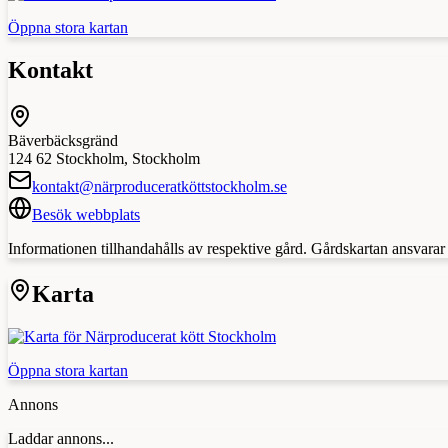
Öppna stora kartan
Kontakt
Bäverbäcksgränd
124 62
Stockholm
,
Stockholm
kontakt@närproduceratköttstockholm.se
Besök webbplats
Informationen tillhandahålls av respektive gård. Gårdskartan ansvarar in
Karta
Öppna stora kartan
Annons
Laddar annons...