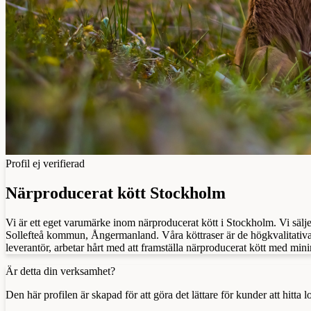
Profil ej verifierad
Närproducerat kött Stockholm
Vi är ett eget varumärke inom närproducerat kött i Stockholm. Vi sälj
Sollefteå kommun, Ångermanland. Våra köttraser är de högkvalitativa
leverantör, arbetar hårt med att framställa närproducerat kött med mi
Är detta din verksamhet?
Den här profilen är skapad för att göra det lättare för kunder att hitt