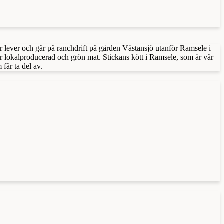
ur lever och går på ranchdrift på gården Västansjö utanför Ramsele i
 lokalproducerad och grön mat. Stickans kött i Ramsele, som är vår
får ta del av.