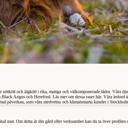
er nötkött och älgkött i rika, matiga och välkomponerade lådor. Våra dj
 Black Angus och Hereford. Läs mer om dessa raser här. Våra ledord är
nimal påverkan, som våra medvetna och klimatsmarta kunder i Stockholm 
a lokal mat. Om detta är din gård eller verksamhet kan du ta över profilen