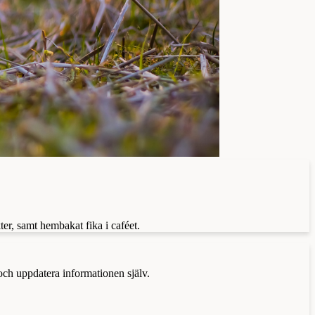
er, samt hembakat fika i caféet.
 och uppdatera informationen själv.