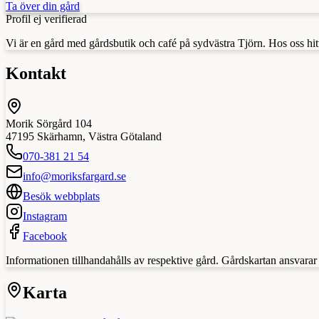
Ta över din gård
Profil ej verifierad
Vi är en gård med gårdsbutik och café på sydvästra Tjörn. Hos oss hit
Kontakt
Morik Sörgård 104
47195
Skärhamn
,
Västra Götaland
070-381 21 54
info@moriksfargard.se
Besök webbplats
Instagram
Facebook
Informationen tillhandahålls av respektive gård. Gårdskartan ansvarar in
Karta