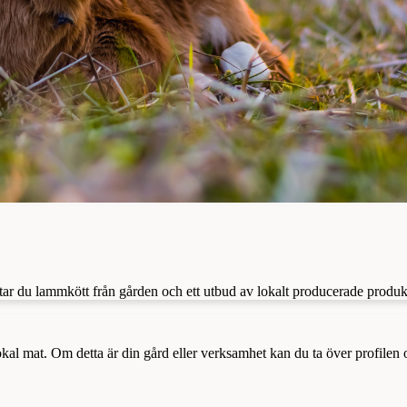
tar du lammkött från gården och ett utbud av lokalt producerade produkt
a lokal mat. Om detta är din gård eller verksamhet kan du ta över profilen