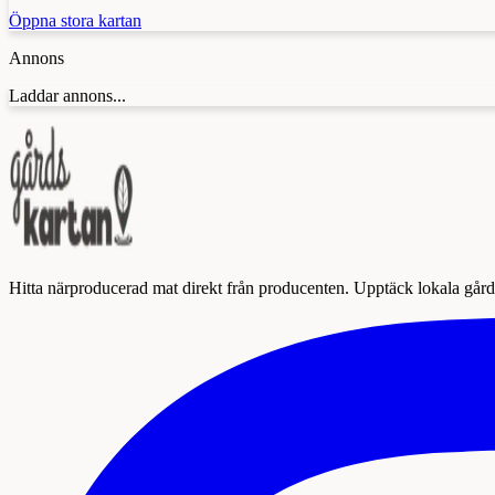
Öppna stora kartan
Annons
Laddar annons...
Hitta närproducerad mat direkt från producenten. Upptäck lokala gårda