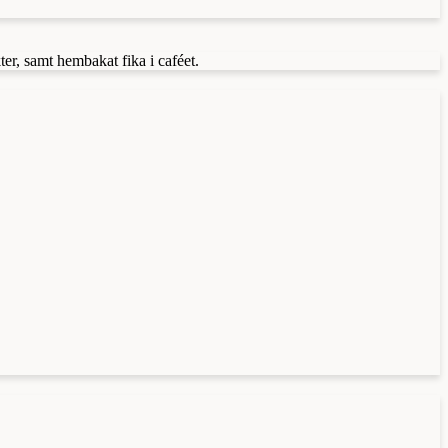
er, samt hembakat fika i caféet.