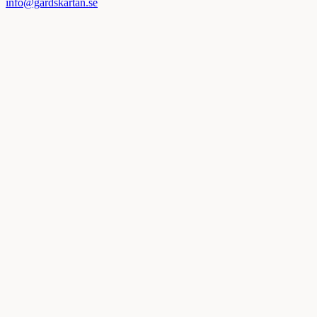
info@gardskartan.se