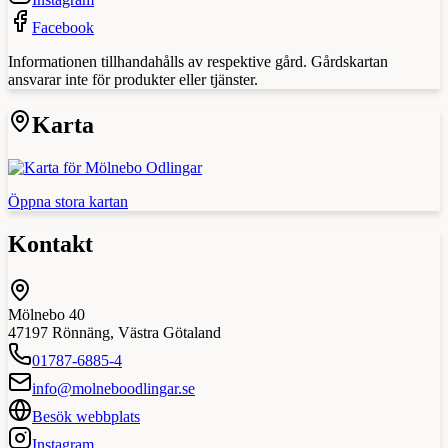
Facebook
Informationen tillhandahålls av respektive gård. Gårdskartan
ansvarar inte för produkter eller tjänster.
Karta
Öppna stora kartan
Kontakt
Mölnebo 40
47197
Rönnäng
,
Västra Götaland
01787-6885-4
info@molneboodlingar.se
Besök webbplats
Instagram