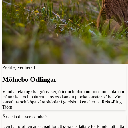
Profil ej verifierad
Mölnebo Odlingar
Vi odlar ekologiska grönsaker, örter och blommor med omtanke om
människan och naturen. Hos oss kan du plocka tomater själv i vårt
tomathus och köpa våra skördar i gårdsbutiken eller på Reko-Ring
Tjörn.
Är detta din verksamhet?
Den här profilen är skapad för att göra det lättare för kunder att hitta