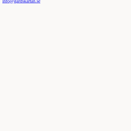
info@gardskartan.se