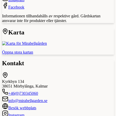
Facebook
Informationen tillhandahålls av respektive gård. Gårdskartan
ansvarar inte för produkter eller tjänster.
Karta
Öppna stora kartan
Kontakt
Kyrkbyn 134
38651
Mörbylånga
,
Kalmar
+46(0)730345060
info@mirabellgarden.se
Besök webbplats
Instagram