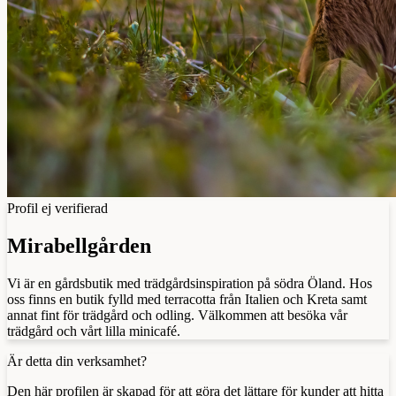
Profil ej verifierad
Mirabellgården
Vi är en gårdsbutik med trädgårdsinspiration på södra Öland. Hos
oss finns en butik fylld med terracotta från Italien och Kreta samt
annat fint för trädgård och odling. Välkommen att besöka vår
trädgård och vårt lilla minicafé.
Är detta din verksamhet?
Den här profilen är skapad för att göra det lättare för kunder att hitta