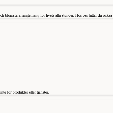
och blomsterarrangemang för livets alla stunder. Hos oss hittar du oc
te för produkter eller tjänster.