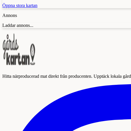
Öppna stora kartan
Annons
Laddar annons...
Hitta närproducerad mat direkt från producenten. Upptäck lokala gårda