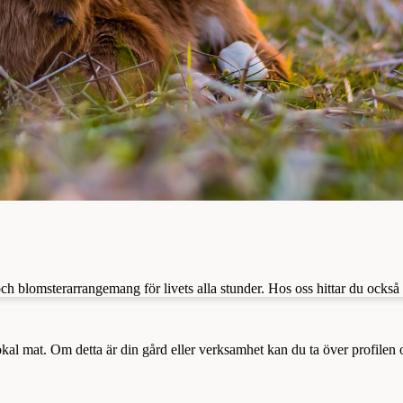
och blomsterarrangemang för livets alla stunder. Hos oss hittar du oc
a lokal mat. Om detta är din gård eller verksamhet kan du ta över profilen