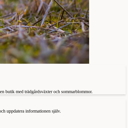
kså en butik med trädgårdsväxter och sommarblommor.
 och uppdatera informationen själv.