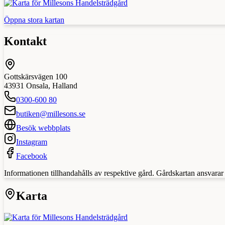
Öppna stora kartan
Kontakt
Gottskärsvägen 100
43931
Onsala
,
Halland
0300-600 80
butiken@millesons.se
Besök webbplats
Instagram
Facebook
Informationen tillhandahålls av respektive gård. Gårdskartan ansvarar in
Karta