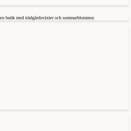
kså en butik med trädgårdsväxter och sommarblommor.