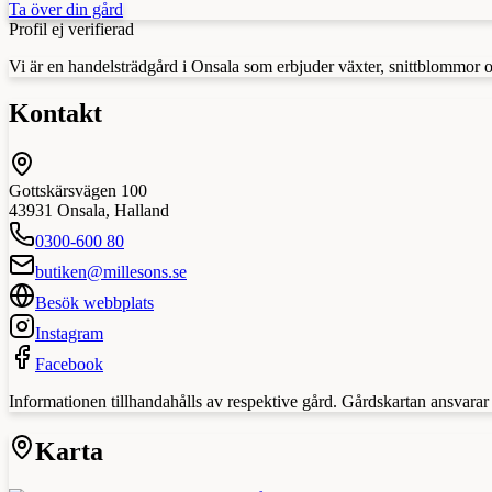
Ta över din gård
Profil ej verifierad
Vi är en handelsträdgård i Onsala som erbjuder växter, snittblommor 
Kontakt
Gottskärsvägen 100
43931
Onsala
,
Halland
0300-600 80
butiken@millesons.se
Besök webbplats
Instagram
Facebook
Informationen tillhandahålls av respektive gård. Gårdskartan ansvarar in
Karta