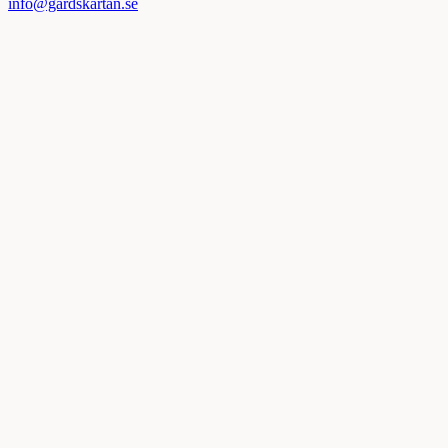
info@gardskartan.se