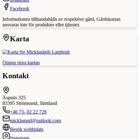
Facebook
Informationen tillhandahålls av respektive gård. Gårdskartan
ansvarar inte för produkter eller tjänster.
Karta
Öppna stora kartan
Kontakt
Äspnäs 325
83395
Strömsund
,
Jämtland
+46 73- 02 22 728
micklagard@outlook.com
Besök webbplats
Instagram