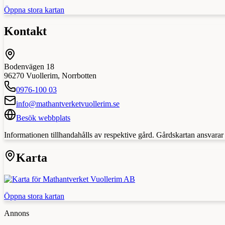
Öppna stora kartan
Kontakt
Bodenvägen 18
96270
Vuollerim
,
Norrbotten
0976-100 03
info@mathantverketvuollerim.se
Besök webbplats
Informationen tillhandahålls av respektive gård. Gårdskartan ansvarar in
Karta
Öppna stora kartan
Annons