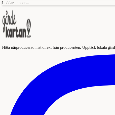
Laddar annons...
Hitta närproducerad mat direkt från producenten. Upptäck lokala gårda