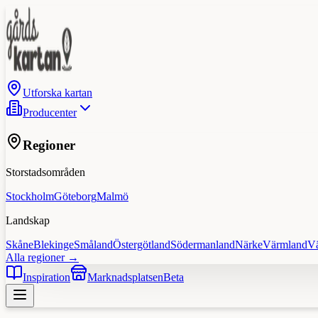
Utforska kartan
Producenter
Regioner
Storstadsområden
Stockholm
Göteborg
Malmö
Landskap
Skåne
Blekinge
Småland
Östergötland
Södermanland
Närke
Värmland
V
Alla regioner →
Inspiration
Marknadsplatsen
Beta