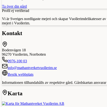
Ta över din gård
Profil ej verifierad
Vi är Sveriges nordligaste mejeri och skapar Vuollerimdelikatesser av
mejeri i Vuollerim.
Kontakt
Bodenvägen 18
96270
Vuollerim
,
Norrbotten
0976-100 03
info@mathantverketvuollerim.se
Besök webbplats
Informationen tillhandahålls av respektive gård. Gårdskartan ansvarar in
Karta