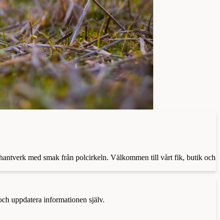
thantverk med smak från polcirkeln. Välkommen till vårt fik, butik och
 och uppdatera informationen själv.