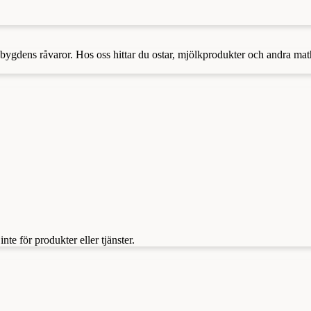
 bygdens råvaror. Hos oss hittar du ostar, mjölkprodukter och andra ma
te för produkter eller tjänster.