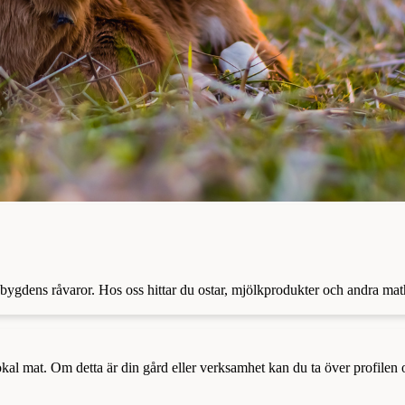
 bygdens råvaror. Hos oss hittar du ostar, mjölkprodukter och andra ma
a lokal mat. Om detta är din gård eller verksamhet kan du ta över profilen