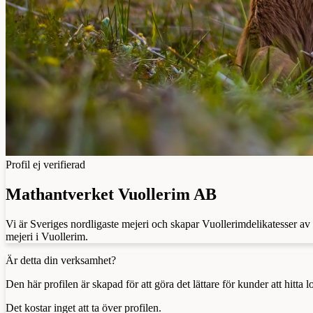
Profil ej verifierad
Mathantverket Vuollerim AB
Vi är Sveriges nordligaste mejeri och skapar Vuollerimdelikatesser av
mejeri i Vuollerim.
Är detta din verksamhet?
Den här profilen är skapad för att göra det lättare för kunder att hitt
Det kostar inget att ta över profilen.