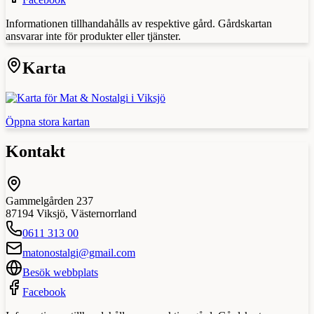
Informationen tillhandahålls av respektive gård. Gårdskartan
ansvarar inte för produkter eller tjänster.
Karta
Öppna stora kartan
Kontakt
Gammelgården 237
87194
Viksjö
,
Västernorrland
0611 313 00
matonostalgi@gmail.com
Besök webbplats
Facebook