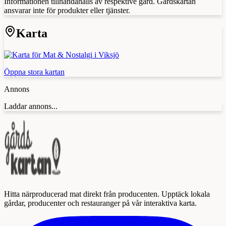
Informationen tillhandahålls av respektive gård. Gårdskartan
ansvarar inte för produkter eller tjänster.
Karta
Öppna stora kartan
Annons
Laddar annons...
Hitta närproducerad mat direkt från producenten. Upptäck lokala
gårdar, producenter och restauranger på vår interaktiva karta.