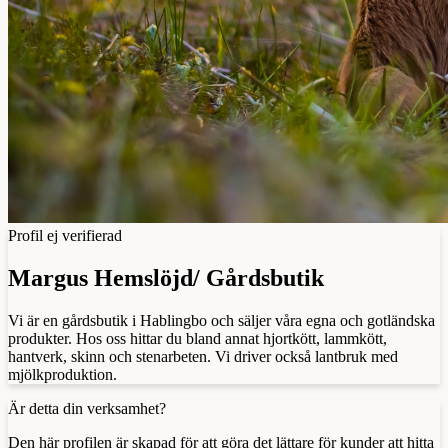
Profil ej verifierad
Margus Hemslöjd/ Gårdsbutik
Vi är en gårdsbutik i Hablingbo och säljer våra egna och gotländska
produkter. Hos oss hittar du bland annat hjortkött, lammkött,
hantverk, skinn och stenarbeten. Vi driver också lantbruk med
mjölkproduktion.
Är detta din verksamhet?
Den här profilen är skapad för att göra det lättare för kunder att hitta