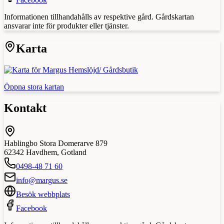
Informationen tillhandahålls av respektive gård. Gårdskartan
ansvarar inte för produkter eller tjänster.
Karta
Öppna stora kartan
Kontakt
Hablingbo Stora Domerarve 879
62342
Havdhem
,
Gotland
0498-48 71 60
info@margus.se
Besök webbplats
Facebook