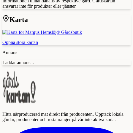
Informationen tillhandahålls av respektive gård. Gårdskartan
ansvarar inte för produkter eller tjänster.
Karta
Öppna stora kartan
Annons
Laddar annons...
Hitta närproducerad mat direkt från producenten. Upptäck lokala
gårdar, producenter och restauranger på vår interaktiva karta.