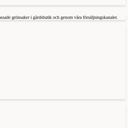
assade grönsaker i gårdsbutik och genom våra försäljningskanaler.