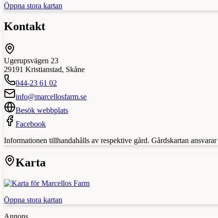
Öppna stora kartan
Kontakt
Ugerupsvägen 23
29191
Kristianstad
,
Skåne
044-23 61 02
info@marcellosfarm.se
Besök webbplats
Facebook
Informationen tillhandahålls av respektive gård. Gårdskartan ansvarar in
Karta
Öppna stora kartan
Annons