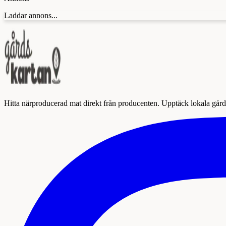
Laddar annons...
Hitta närproducerad mat direkt från producenten. Upptäck lokala gårda