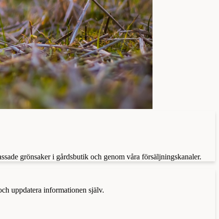
assade grönsaker i gårdsbutik och genom våra försäljningskanaler.
 och uppdatera informationen själv.