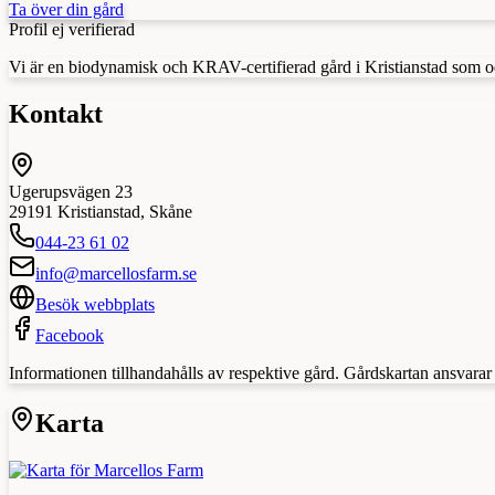
Ta över din gård
Profil ej verifierad
Vi är en biodynamisk och KRAV-certifierad gård i Kristianstad som od
Kontakt
Ugerupsvägen 23
29191
Kristianstad
,
Skåne
044-23 61 02
info@marcellosfarm.se
Besök webbplats
Facebook
Informationen tillhandahålls av respektive gård. Gårdskartan ansvarar in
Karta