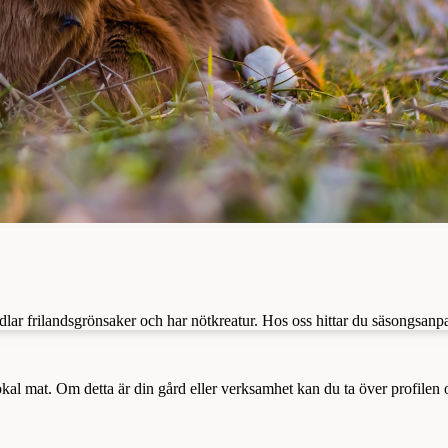
lar frilandsgrönsaker och har nötkreatur. Hos oss hittar du säsongsanp
a lokal mat. Om detta är din gård eller verksamhet kan du ta över profilen