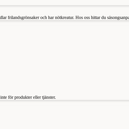
lar frilandsgrönsaker och har nötkreatur. Hos oss hittar du säsongsanp
te för produkter eller tjänster.